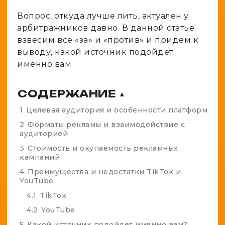
Вопрос, откуда лучше лить, актуален у
арбитражников давно. В данной статье
взвесим все «за» и «против» и придем к
выводу, какой источник подойдет
именно вам.
СОДЕРЖАНИЕ
▲
1
Целевая аудитория и особенности платформ
2
Форматы рекламы и взаимодействие с
аудиторией
3
Стоимость и окупаемость рекламных
кампаний
4
Преимущества и недостатки TikTok и
YouTube
4.1
TikTok
4.2
YouTube
5
Какой источник подойдет именно вам?