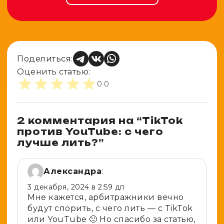
Поделиться:
Оценить статью:
0
·
0
2 комментария на “
TikTok
против YouTube: с чего
лучше лить?
”
Александра
:
3 декабря, 2024 в 2:59 дп
Мне кажется, арбитражники вечно
будут спорить, с чего лить — с TikTok
или YouTube 🙂 Но спасибо за статью,