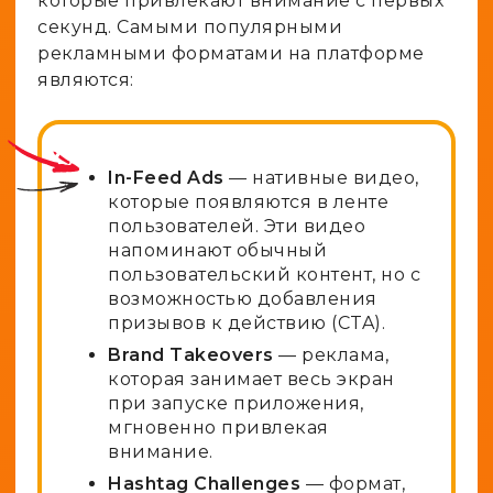
которые привлекают внимание с первых
секунд. Самыми популярными
рекламными форматами на платформе
являются:
In-Feed Ads
— нативные видео,
которые появляются в ленте
пользователей. Эти видео
напоминают обычный
пользовательский контент, но с
возможностью добавления
призывов к действию (CTA).
Brand Takeovers
— реклама,
которая занимает весь экран
при запуске приложения,
мгновенно привлекая
внимание.
Hashtag Challenges
— формат,