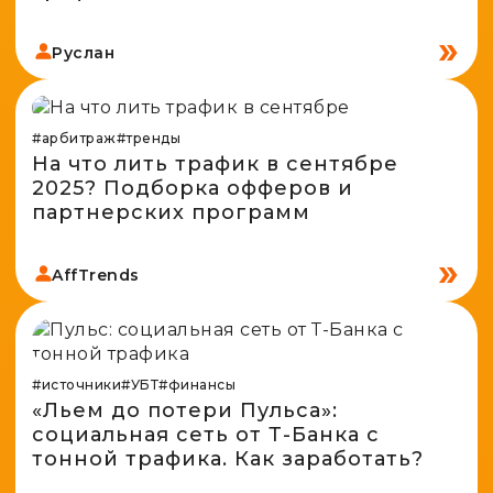
Руслан
#арбитраж
#тренды
На что лить трафик в сентябре
2025? Подборка офферов и
партнерских программ
AffTrends
#источники
#УБТ
#финансы
«Льем до потери Пульса»:
социальная сеть от Т-Банка с
тонной трафика. Как заработать?