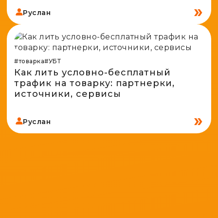
Руслан
#товарка
#УБТ
Как лить условно-бесплатный
трафик на товарку: партнерки,
источники, сервисы
Руслан