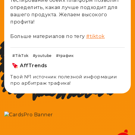
Тестирование обеих платформ позволит
определить, какая лучше подходит для
вашего продукта. Желаем высокого
профита!
Больше материалов по тегу
#tiktok
#TikTok
#youtube
#трафик
AffTrends
Твой №1 источник полезной информации
про арбитраж трафика!