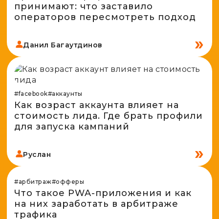
принимают: что заставило
операторов пересмотреть подход
Данил Багаутдинов
#facebook
#аккаунты
Как возраст аккаунта влияет на
стоимость лида. Где брать профили
для запуска кампаний
Руслан
#арбитраж
#офферы
Что такое PWA-приложения и как
на них заработать в арбитраже
трафика