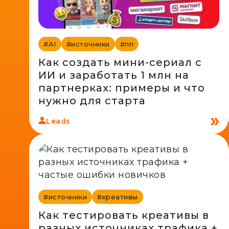
#AI
#источники
#пп
Как создать мини-сериал с
ИИ и заработать 1 млн на
партнерках: примеры и что
нужно для старта
Leads
#источники
#креативы
Как тестировать креативы в
разных источниках трафика +