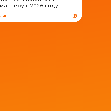
мастеру в 2026 году
слан