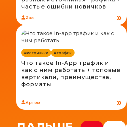
частые ошибки новичков
Яна
#источники
#трафик
Что такое In-App трафик и
как с ним работать + топовые
вертикали, преимущества,
форматы
Артем
ДАЛЬШЕ