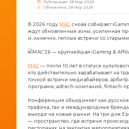
Публикация: 28 Мар 2026
Обновлено: 28 Мар 2026
В 2026 году
MAC
снова собирает iGamin
ждут обновленные зоны, усиленная пр
и, конечно, теплые встречи со старым
MAC
— почти 10 лет в статусе культово
кто действительно зарабатывает на т
точкой встречи медиабайеров, арбитр
программ, adtech-компаний, fintech-
Конференция объединяет как русско
трафика, так и международные бренд
выходе на новые рынки. На три дня Е
— пространство, где встречи происходя
ресторанах, на закрытых мероприятиях