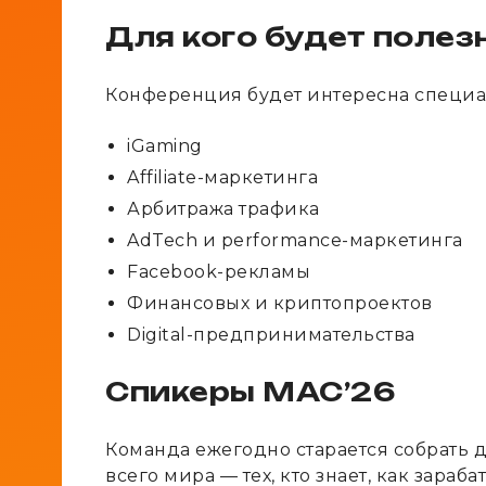
Для кого будет полез
Конференция будет интересна специал
iGaming
Affiliate-маркетинга
Арбитража трафика
AdTech и performance-маркетинга
Facebook-рекламы
Финансовых и криптопроектов
Digital-предпринимательства
Спикеры MAC’26
Команда ежегодно старается собрать 
всего мира — тех, кто знает, как зарабат