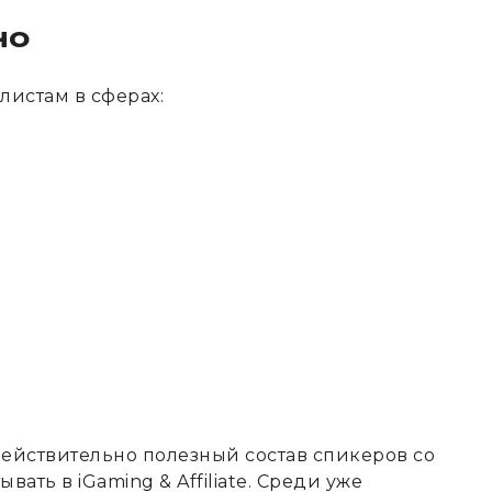
но
истам в сферах:
действительно полезный состав спикеров со
ывать в iGaming & Affiliate. Среди уже