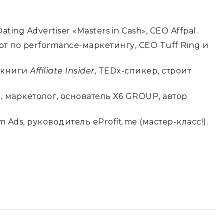
ating Advertiser «Masters in Cash», CEO Affpal.
 по performance-маркетингу, CEO Tuff Ring и
 книги
Affiliate Insider
, TEDx-спикер, строит
маркетолог, основатель X6 GROUP, автор
 Ads, руководитель eProfit.me (мастер-класс!).