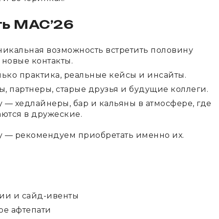
ть
MAC’26
уникальная возможность встретить половину
 новые контакты.
ько практика, реальные кейсы и инсайты.
, партнеры, старые друзья и будущие коллеги.
 — хедлайнеры, бар и кальяны в атмосфере, где
ются в дружеские.
ty — рекомендуем приобретать именно их.
ии и сайд-ивенты
е афтепати