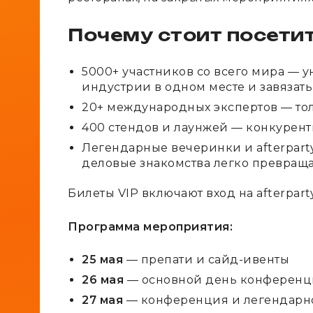
Почему стоит посети
5000+ участников со всего мира — 
индустрии в одном месте и завязать
20+ международных экспертов — тол
400 стендов и лаунжей — конкуренты
Легендарные вечеринки и afterparty
деловые знакомства легко превраща
Билеты VIP включают вход на afterpar
Программа мероприятия:
25 мая
— препати и сайд-ивенты
26 мая
— основной день конференц
27 мая
— конференция и легендарно