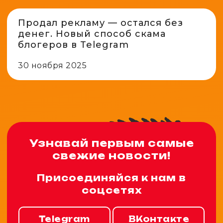
Продал рекламу — остался без
денег. Новый способ скама
блогеров в Telegram
30 ноября 2025
Узнавай первым самые
свежие новости!
Присоединяйся к нам в
соцсетях
Telegram
ВКонтакте