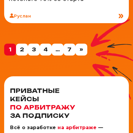
Руслан
1
2
3
4
…
7
»
ПРИВАТНЫЕ
КЕЙСЫ
ПО АРБИТРАЖУ
ЗА ПОДПИСКУ
Всё о заработке
на арбитраже
—