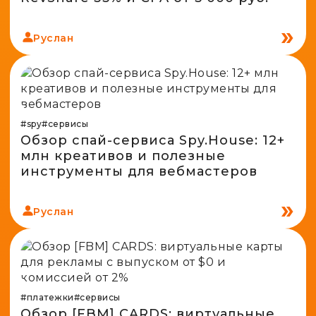
Руслан
#spy
#сервисы
Обзор спай-сервиса Spy.House: 12+
млн креативов и полезные
инструменты для вебмастеров
Руслан
#платежки
#сервисы
Обзор [FBM] CARDS: виртуальные