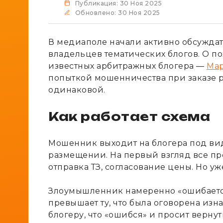
Публикация: 30 Ноя 2025
Обновлено: 30 Ноя 2025
В медиаполе начали активно обсужда
владельцев тематических блогов. О по
известных арбитражных блогера —
Ма
попыткой мошенничества при заказе р
одинаковой.
Как работает схема
Мошенник выходит на блогера под ви
размещении. На первый взгляд все пр
отправка ТЗ, согласование цены. Но уж
Злоумышленник намеренно «ошибается
превышает ту, что была оговорена изн
блогеру, что «ошибся» и просит верну