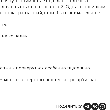
овочную стоимость. Это делает подобные
 для опытных пользователей. Однако новичкам
чеством транзакций, стоит быть внимательнее.
ть:
 на кошелек;
олжны проверяться особенно тщательно.
м много экспертного контента про арбитраж
Поделиться: