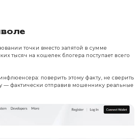
мволе
зовании точки вместо запятой в сумме
ьких тысяч на кошелек блогера поступает всего
инфлюенсера: поверить этому факту, не сверить
цу — фактически отправив мошеннику реальные