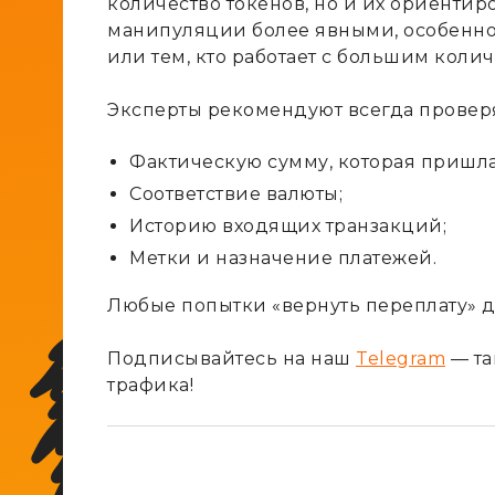
количество токенов, но и их ориентир
манипуляции более явными, особенно
или тем, кто работает с большим коли
Эксперты рекомендуют всегда проверя
Фактическую сумму, которая пришла
Соответствие валюты;
Историю входящих транзакций;
Метки и назначение платежей.
Любые попытки «вернуть переплату» д
Подписывайтесь на наш
Telegram
— та
трафика!