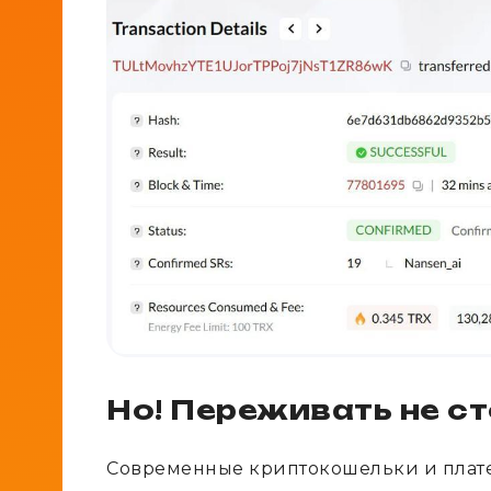
Но! Переживать не с
Современные криптокошельки и плате