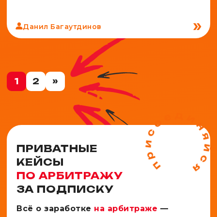
Данил Багаутдинов
1
2
»
ПРИВАТНЫЕ
КЕЙСЫ
ПО АРБИТРАЖУ
ЗА ПОДПИСКУ
Всё о заработке
на арбитраже
—