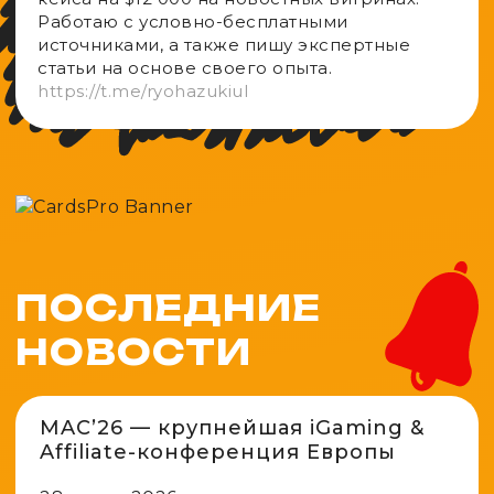
Работаю с условно-бесплатными
источниками, а также пишу экспертные
статьи на основе своего опыта.
https://t.me/ryohazukiul
ПОСЛЕДНИЕ
НОВОСТИ
MAC’26 — крупнейшая iGaming &
Affiliate-конференция Европы