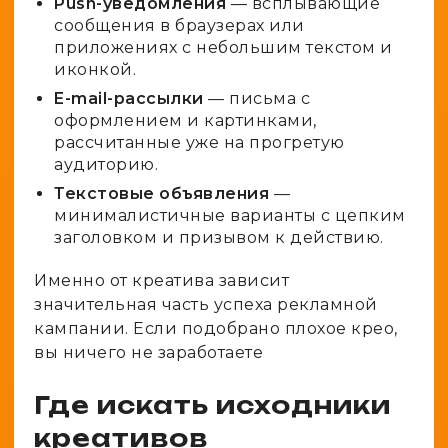
Push-уведомления
— всплывающие
сообщения в браузерах или
приложениях с небольшим текстом и
иконкой.
E-mail-рассылки
— письма с
оформлением и картинками,
рассчитанные уже на прогретую
аудиторию.
Текстовые объявления
—
минималистичные варианты с цепким
заголовком и призывом к действию.
Именно от креатива зависит
значительная часть успеха рекламной
кампании. Если подобрано плохое крео,
вы ничего не заработаете
Где искать исходники
креативов