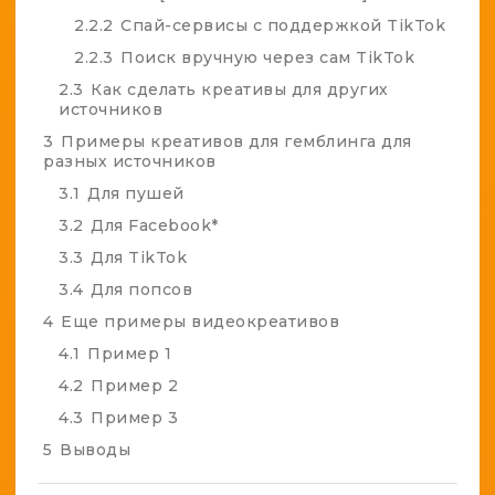
2.2.2
Спай-сервисы с поддержкой TikTok
2.2.3
Поиск вручную через сам TikTok
2.3
Как сделать креативы для других
источников
3
Примеры креативов для гемблинга для
разных источников
3.1
Для пушей
3.2
Для Facebook*
3.3
Для TikTok
3.4
Для попсов
4
Еще примеры видеокреативов
4.1
Пример 1
4.2
Пример 2
4.3
Пример 3
5
Выводы