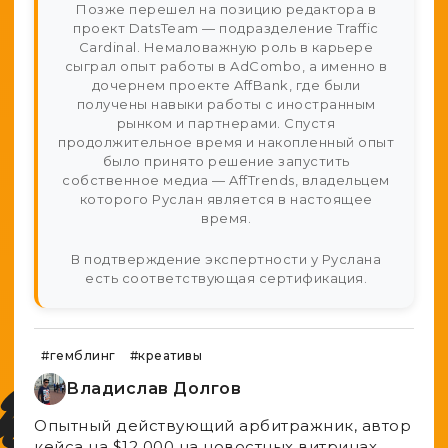
Позже перешел на позицию редактора в
проект DatsTeam — подразделение Traffic
Cardinal. Немаловажную роль в карьере
сыграл опыт работы в AdCombo, а именно в
дочернем проекте AffBank, где были
получены навыки работы с иностранным
рынком и партнерами. Спустя
продолжительное время и накопленный опыт
было принято решение запустить
собственное медиа — AffTrends, владельцем
которого Руслан является в настоящее
время.
В подтверждение экспертности у Руслана
есть соответствующая сертификация.
#гемблинг
#креативы
Владислав Долгов
Опытный действующий арбитражник, автор
кейса на $12 000 на новостных витринах.