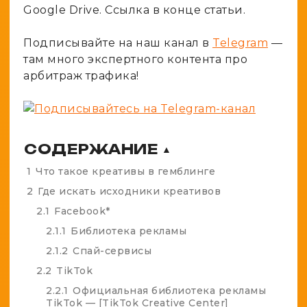
Google Drive. Ссылка в конце статьи.
Подписывайте на наш канал в
Telegram
—
там много экспертного контента про
арбитраж трафика!
СОДЕРЖАНИЕ
▲
1
Что такое креативы в гемблинге
2
Где искать исходники креативов
2.1
Facebook*
2.1.1
Библиотека рекламы
2.1.2
Спай-сервисы
2.2
TikTok
2.2.1
Официальная библиотека рекламы
TikTok — [TikTok Creative Center]