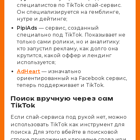
специалистов по TikTok спай-сервис.
Он специализируется на гемблинге,
нутре и дейтинге;
PipiAds
— сервис, созданный
специально под TikTok. Показывает не
только сами ролики, но и аналитику:
кто запустил рекламу, как долго она
крутится, какой оффер и лендинг
используется;
AdHeart
— изначально
ориентированный на Facebook сервис,
теперь поддерживает и TikTok.
Поиск вручную через сам
TikTok
Если спай-сервиса под рукой нет, можно
использовать TikTok как инструмент для
поиска. Для этого вбейте в поисковой
строке приложения ключевые слова или