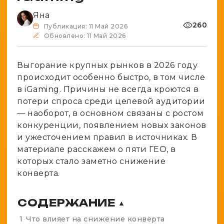
Spy-сервисы
Проверка анонимности
Яна
Адалт
Вайты
260
Конвертер cookies
Публикация: 11 Май 2026
Обновлено: 11 Май 2026
Аккаунты
Генератор личности
Выгорание крупных рынков в 2026 году
происходит особенно быстро, в том числе
в iGaming. Причины не всегда кроются в
потери спроса среди целевой аудитории
— наоборот, в основном связаны с ростом
конкуренции, появлением новых законов
и ужесточением правил в источниках. В
материале расскажем о пяти ГЕО, в
которых стало заметно снижение
конверта.
СОДЕРЖАНИЕ
▲
1
Что влияет на снижение конверта