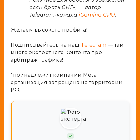
если брать СНГ», — автор
Telegram-канала
iGaming CPO
.
Желаем высокого профита!
Подписывайтесь на наш
Telegram
— там
много экспертного контента про
арбитраж трафика!
*принадлежит компании Meta,
организация запрещена на территории
РФ.