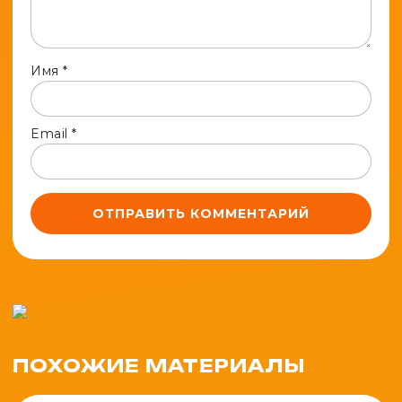
Имя
*
Email
*
ПОХОЖИЕ МАТЕРИАЛЫ