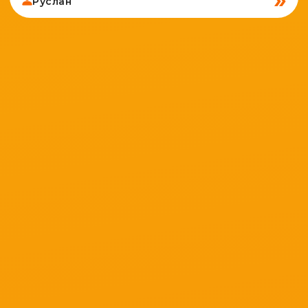
Руслан