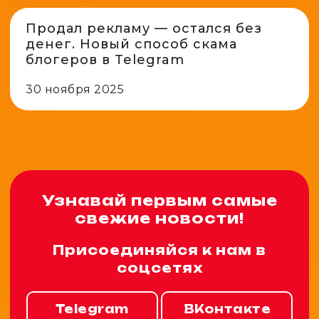
Продал рекламу — остался без
денег. Новый способ скама
блогеров в Telegram
30 ноября 2025
Узнавай первым самые
свежие новости!
Присоединяйся к нам в
соцсетях
Telegram
ВКонтакте