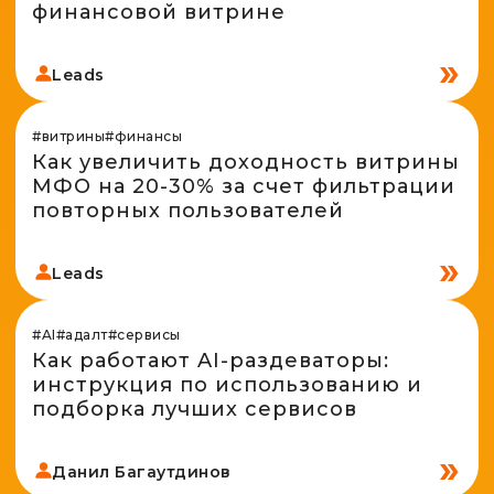
финансовой витрине
Leads
#витрины
#финансы
Как увеличить доходность витрины
МФО на 20-30% за счет фильтрации
повторных пользователей
Leads
#AI
#адалт
#сервисы
Как работают AI-раздеваторы:
инструкция по использованию и
подборка лучших сервисов
Данил Багаутдинов