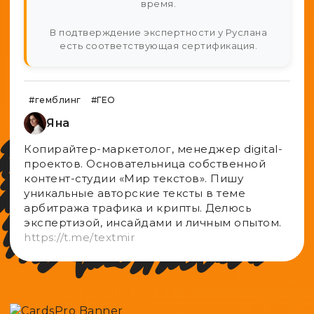
время.
В подтверждение экспертности у Руслана
есть соответствующая сертификация.
#гемблинг
#ГЕО
Яна
Копирайтер-маркетолог, менеджер digital-
проектов. Основательница собственной
контент-студии «Мир текстов». Пишу
уникальные авторские тексты в теме
арбитража трафика и крипты. Делюсь
экспертизой, инсайдами и личным опытом.
https://t.me/textmir