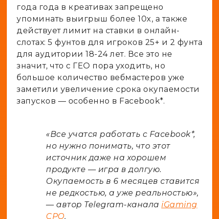
года года в креативах запрещено
упоминать выигрыш более 10x, а также
действует лимит на ставки в онлайн-
слотах: 5 фунтов для игроков 25+ и 2 фунта
для аудитории 18-24 лет. Все это не
значит, что с ГЕО пора уходить, но
большое количество вебмастеров уже
заметили увеличение срока окупаемости
запусков — особенно в Facebook*.
«Все учатся работать с Facebook*,
но нужно понимать, что этот
источник даже на хорошем
продукте — игра в долгую.
Окупаемость в 6 месяцев ставится
не редкостью, а уже реальностью»,
— автор Telegram-канала
iGaming
CPO
.