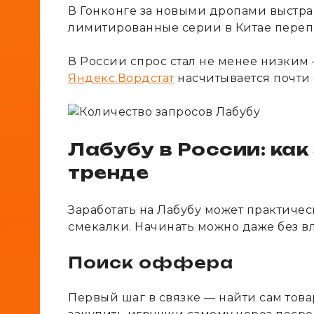
В Гонконге за новыми дропами выстраи
лимитированные серии в Китае перепр
В России спрос стал не менее низким
Яндекс.Вордстат
насчитывается почти 
Лабубу в России: как
тренде
Заработать на Лабубу может практиче
смекалки. Начинать можно даже без в
Поиск оффера
Первый шаг в связке — найти сам това