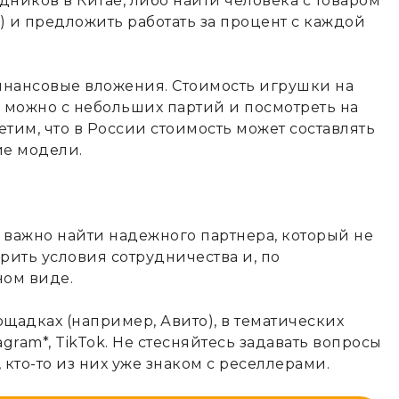
ников в Китае, либо найти человека с товаром
е) и предложить работать за процент с каждой
финансовые вложения. Стоимость игрушки на
ать можно с небольших партий и посмотреть на
етим, что в России стоимость может составлять
ие модели.
, важно найти надежного партнера, который не
орить условия сотрудничества и, по
ном виде.
щадках (например, Авито), в тематических
tagram*, TikTok. Не стесняйтесь задавать вопросы
то-то из них уже знаком с реселлерами.