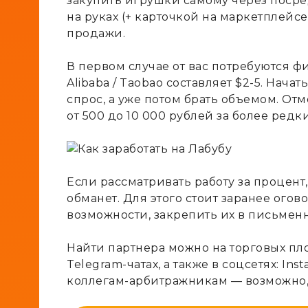
закупить игрушки самому через посред
на руках (+ карточкой на маркетплейс
продажи.
В первом случае от вас потребуются 
Alibaba / Taobao составляет $2-5. Нач
спрос, а уже потом брать объемом. Отм
от 500 до 10 000 рублей за более редк
Если рассматривать работу за процент
обманет. Для этого стоит заранее огов
возможности, закрепить их в письмен
Найти партнера можно на торговых пло
Telegram-чатах, а также в соцсетях: Ins
коллегам-арбитражникам — возможно, к