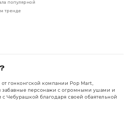
тала популярной
ом тренде
?
от гонконгской компании Pop Mart,
ти забавные персонажи с огромными ушами и
 с Чебурашкой благодаря своей обаятельной