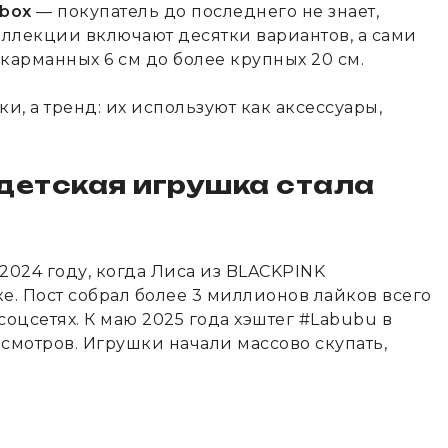
 box
— покупатель до последнего не знает,
оллекции включают десятки вариантов, а сами
карманных 6 см до более крупных 20 см.
и, а тренд: их используют как аксессуары,
 детская игрушка стала
2024 году, когда Лиса из BLACKPINK
е. Пост собрал более 3 миллионов лайков всего
 соцсетях. К маю 2025 года хэштег #Labubu в
смотров. Игрушки начали массово скупать,