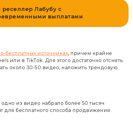
реселлер Лабубу с
воевременными выплатами
о-бесплатных источниках
, причем крайне
ls или в TikTok. Для этого достаточно отснять
ать около 30-50 видео, наложить трендовую
 одно из видео набрало более 50 тысяч
ат для бесплатного способа продвижения.