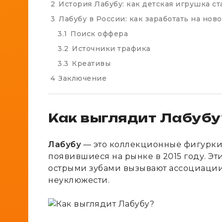
2
История Лабубу: как детская игрушка с
3
Лабубу в России: как заработать на нов
3.1
Поиск оффера
3.2
Источники трафика
3.3
Креативы
4
Заключение
Как выглядит Лабубу
Лабубу
— это коллекционные фигурки 
появившиеся на рынке в 2015 году. Э
острыми зубами вызывают ассоциации
неуклюжести.