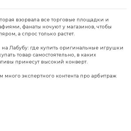
оторая взорвала все торговые площадки и
афиями, фанаты ночуют у магазинов, чтобы
ром, а спрос только растет.
ь на Лабубу: где купить оригинальные игрушки
упать товар самостоятельно, в каких
ативы принесут высокий конверт.
м много экспертного контента про арбитраж