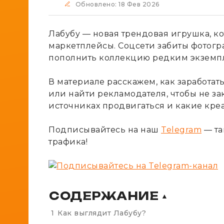
Обновлено: 18 Фев 2026
Лабубу — новая трендовая игрушка, к
маркетплейсы. Соцсети забиты фотогр
пополнить коллекцию редким экземпля
В материале расскажем, как заработат
или найти рекламодателя, чтобы не зак
источниках продвигаться и какие кре
Подписывайтесь на наш
Telegram
— та
трафика!
СОДЕРЖАНИЕ
▲
1
Как выглядит Лабубу?