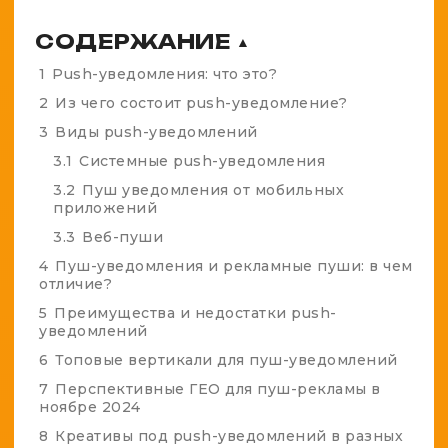
СОДЕРЖАНИЕ
▲
1
Push-уведомления: что это?
2
Из чего состоит push-уведомление?
3
Виды push-уведомлений
3.1
Системные push-уведомления
3.2
Пуш уведомления от мобильных
приложений
3.3
Веб-пуши
4
Пуш-уведомления и рекламные пуши: в чем
отличие?
5
Преимущества и недостатки push-
уведомлений
6
Топовые вертикали для пуш-уведомлений
7
Перспективные ГЕО для пуш-рекламы в
ноябре 2024
8
Креативы под push-уведомлений в разных