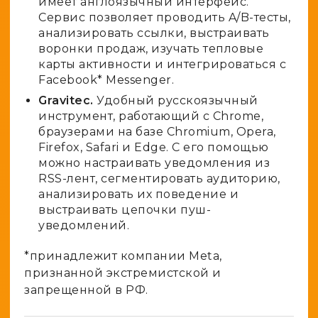
имеет англоязычный интерфейс.
Сервис позволяет проводить A/B-тесты,
анализировать ссылки, выстраивать
воронки продаж, изучать тепловые
карты активности и интегрироваться с
Facebook* Messenger.
Gravitec.
Удобный русскоязычный
инструмент, работающий с Chrome,
браузерами на базе Chromium, Opera,
Firefox, Safari и Edge. С его помощью
можно настраивать уведомления из
RSS-лент, сегментировать аудиторию,
анализировать их поведение и
выстраивать цепочки пуш-
уведомлений.
*принадлежит компании Meta,
признанной экстремистской и
запрещенной в РФ.