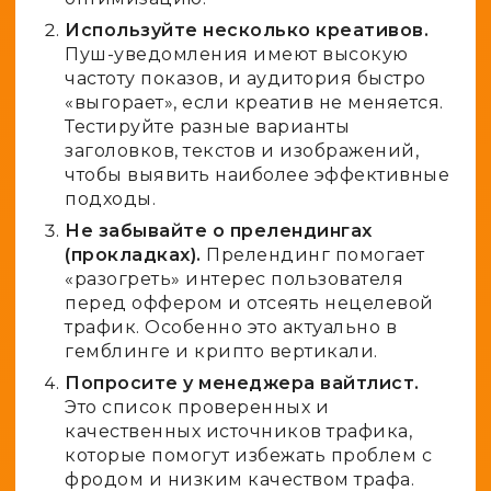
Используйте несколько креативов.
Пуш-уведомления имеют высокую
частоту показов, и аудитория быстро
«выгорает», если креатив не меняется.
Тестируйте разные варианты
заголовков, текстов и изображений,
чтобы выявить наиболее эффективные
подходы.
Не забывайте о прелендингах
(прокладках).
Прелендинг помогает
«разогреть» интерес пользователя
перед оффером и отсеять нецелевой
трафик. Особенно это актуально в
гемблинге
и
крипто
вертикали.
Попросите у менеджера вайтлист.
Это список проверенных и
качественных источников трафика,
которые помогут избежать проблем с
фродом
и низким качеством трафа.