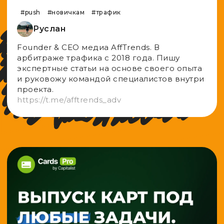
#push
#новичкам
#трафик
Руслан
Founder & CEO медиа AffTrends. В
aрбитраже трафика с 2018 года. Пишу
экспертные статьи на основе своего опыта
и руковожу командой специалистов внутри
проекта.
https://t.me/afftrends_adv