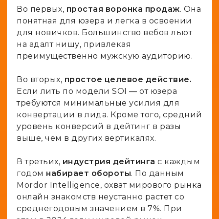
Во первых,
простая воронка продаж
. Она
понятная для юзера и легка в освоении
для новичков. Большинство вебов льют
на адалт нишу, привлекая
преимущественно мужскую аудиторию.
Во вторых,
простое целевое действие.
Если лить по модели SOI — от юзера
требуются минимальные усилия для
конвертации в лида. Кроме того, средний
уровень конверсий в дейтинг в разы
выше, чем в других вертикалях.
В третьих,
индустрия дейтинга
с каждым
годом
набирает обороты
. По данным
Mordor Intelligence, охват мирового рынка
онлайн знакомств неустанно растет со
среднегодовым значением в 7%. При