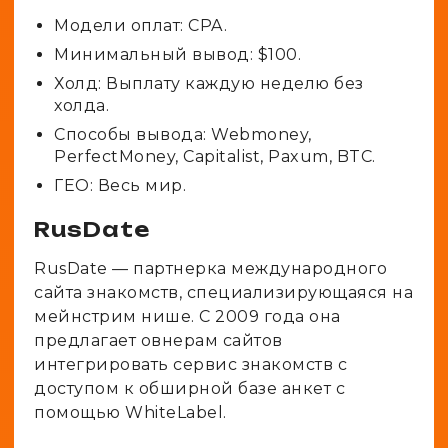
Модели оплат: CPA.
Минимальный вывод: $100.
Холд: Выплату каждую неделю без
холда.
Способы вывода: Webmoney,
PerfectMoney, Capitalist, Paxum, BTC.
ГЕО: Весь мир.
RusDate
RusDate — партнерка международного
сайта знакомств, специализирующаяся на
мейнстрим нише. C 2009 года она
предлагает овнерам сайтов
интегрировать сервис знакомств с
доступом к обширной базе анкет с
помощью WhiteLabel.