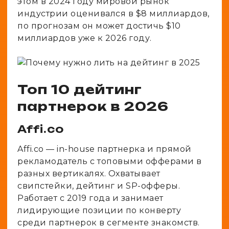
этом в 2024 году мировой рынок
индустрии оценивался в $8 миллиардов,
по прогнозам он может достичь $10
миллиардов уже к 2026 году.
Топ 10 дейтинг
партнерок в 2026
Affi.co
Affi.co — in-house партнерка и прямой
рекламодатель с топовыми офферами в
разных вертикалях. Охватывает
свипстейки, дейтинг и SP-офферы.
Работает с 2019 года и занимает
лидирующие позиции по конверту
среди партнерок в сегменте знакомств.