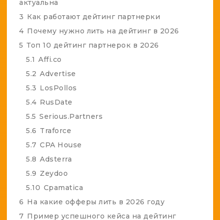
актуальна
3
Как работают дейтинг партнерки
4
Почему нужно лить на дейтинг в 2026
5
Топ 10 дейтинг партнерок в 2026
5.1
Affi.co
5.2
Advertise
5.3
LosPollos
5.4
RusDate
5.5
Serious.Partners
5.6
Traforce
5.7
CPA House
5.8
Adsterra
5.9
Zeydoo
5.10
Cpamatica
6
На какие офферы лить в 2026 году
7
Пример успешного кейса на дейтинг