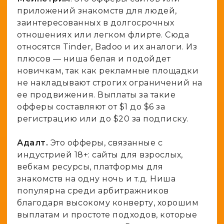
приложений знакомств для людей,
заинтересованных в долгосрочных
отношениях или легком флирте. Сюда
относятся Tinder, Badoo и их аналоги. Из
плюсов — ниша белая и подойдет
новичкам, так как рекламные площадки
не накладывают строгих ограничений на
ее продвижения. Выплаты за такие
офферы составляют от $1 до $6 за
регистрацию или до $20 за подписку.
Адалт.
Это офферы, связанные с
индустрией 18+: сайты для взрослых,
вебкам ресурсы, платформы для
знакомств на одну ночь и т.д. Ниша
популярна среди арбитражников
благодаря высокому конверту, хорошим
выплатам и простоте подходов, которые