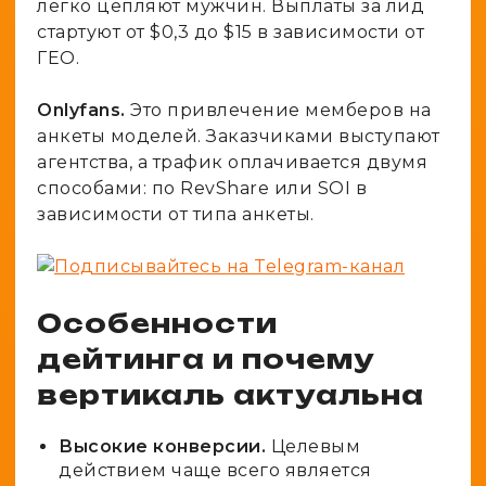
легко цепляют мужчин. Выплаты за лид
стартуют от $0,3 до $15 в зависимости от
ГЕО.
Onlyfans.
Это привлечение мемберов на
анкеты моделей. Заказчиками выступают
агентства, а трафик оплачивается двумя
способами: по RevShare или SOI в
зависимости от типа анкеты.
Особенности
дейтинга и почему
вертикаль актуальна
Высокие конверсии.
Целевым
действием чаще всего является