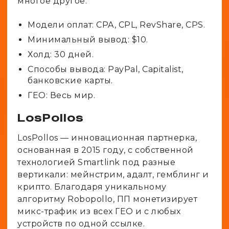
многое другое.
Модели оплат: CPA, CPL, RevShare, CPS.
Минимальный вывод: $10.
Холд: 30 дней.
Способы вывода: PayPal, Capitalist,
банковские карты.
ГЕО: Весь мир.
LosPollos
LosPollos — инновационная партнерка,
основанная в 2015 году, с собственной
технологией Smartlink под разные
вертикали: мейнстрим, адалт, гемблинг и
крипто. Благодаря уникальному
алгоритму Robopollo, ПП монетизирует
микс-трафик из всех ГЕО и с любых
устройств по одной ссылке.