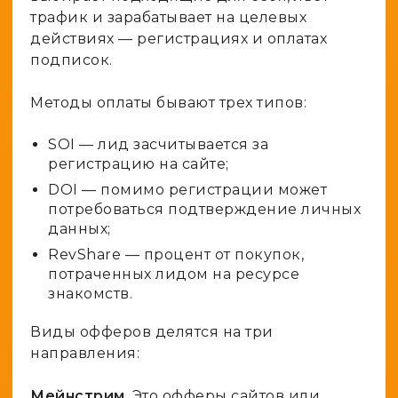
трафик и зарабатывает на целевых
действиях — регистрациях и оплатах
подписок.
Методы оплаты бывают трех типов:
SOI — лид засчитывается за
регистрацию на сайте;
DOI — помимо регистрации может
потребоваться подтверждение личных
данных;
RevShare — процент от покупок,
потраченных лидом на ресурсе
знакомств.
Виды офферов делятся на три
направления:
Мейнстрим
. Это офферы сайтов или