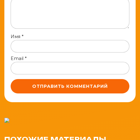
Имя
*
Email
*
ПОХОЖИЕ МАТЕРИАЛЫ