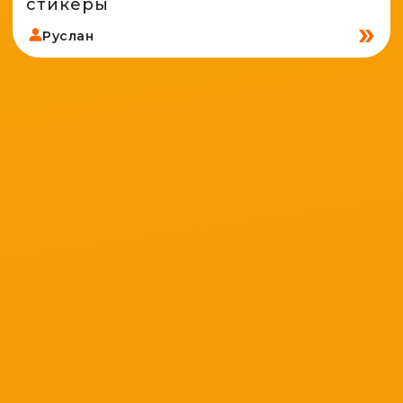
стикеры
Руслан