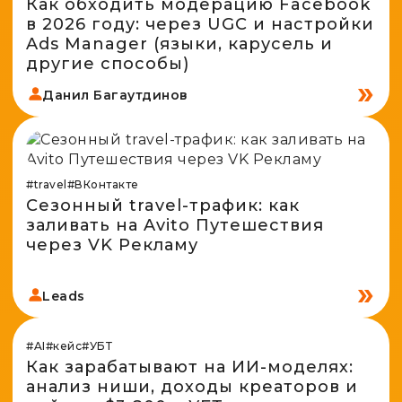
Как обходить модерацию Facebook
в 2026 году: через UGC и настройки
Ads Manager (языки, карусель и
другие способы)
Данил Багаутдинов
#travel
#ВКонтакте
Сезонный travel-трафик: как
заливать на Avito Путешествия
через VK Рекламу
Leads
#AI
#кейс
#УБТ
Как зарабатывают на ИИ-моделях:
анализ ниши, доходы креаторов и