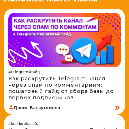
#telegram
#гайд
Как раскрутить Telegram-канал
через спам по комментариям:
пошаговый гайд от сбора базы до
первых подписчиков
Данил Багаутдинов
#facebook
#гайд