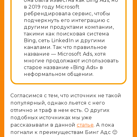
она была известна как Bing Ads, но
в 2019 году Microsoft
ребрендировала сервис, чтобы
подчеркнуть его интеграцию с
другими продуктами компании,
такими как поисковая система
Bing, сеть LinkedIn и другими
каналами. Так что правильное
название — Microsoft Ads, хотя
многие продолжают использовать
старое название «Bing Ads» в
неформальном общении.
Согласимся с тем, что источник не такой
популярный, однако льется с него
отлично и траф в нем есть. О других
подобных источниках мы уже
рассказывали в данной
статье
. А пока
погнали к преимуществам Бинг Адс 🙂