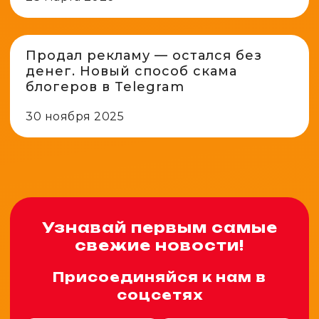
Продал рекламу — остался без
денег. Новый способ скама
блогеров в Telegram
30 ноября 2025
Узнавай первым самые
свежие новости!
Присоединяйся к нам в
соцсетях