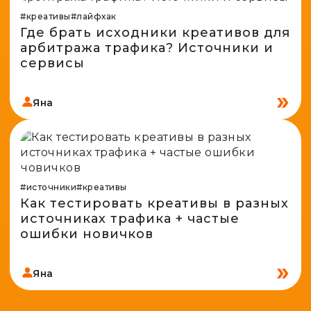
#креативы
#лайфхак
Где брать исходники креативов для
арбитража трафика? Источники и
сервисы
Яна
#источники
#креативы
Как тестировать креативы в разных
источниках трафика + частые
ошибки новичков
Яна