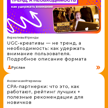
#креативы
#тренды
UGC-креативы — не тренд, а
необходимость: как удержать
внимание пользователя.
Подробное описание формата
Руслан
#новичкам
#термины
CPA-партнерки: что это, как
работают, рейтинг лучших +
полезные рекомендации для
новичков