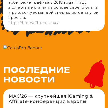
aрбитраже трафика с 2018 года. Пишу
экспертные статьи на основе своего опыта
и руковожу командой специалистов внутри
проекта.
https://t.me/afftrends_adv
ПОСЛЕДНИЕ
НОВОСТИ
MAC’26 — крупнейшая iGaming &
Affiliate-конференция Европы