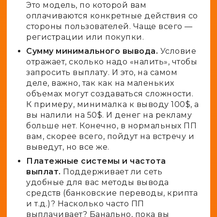
Это модель, по которой вам
оплачиваются конкретные действия со
стороны пользователей. Чаще всего —
регистрации или покупки.
Сумму минимального вывода.
Условие
отражает, сколько надо «налить», чтобы
запросить выплату. И это, на самом
деле, важно, так как на маленьких
объемах могут создаваться сложности.
К примеру, минималка к выводу 100$, а
вы налили на 50$. И денег на рекламу
больше нет. Конечно, в нормальных ПП
вам, скорее всего, пойдут на встречу и
выведут, но все же.
Платежные системы и частота
выплат.
Поддерживает ли сеть
удобные для вас методы вывода
средств (банковские переводы, крипта
и т.д.)? Насколько часто ПП
выплачивает? Банально, пока вы