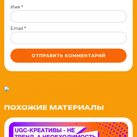
Имя
*
Email
*
ПОХОЖИЕ МАТЕРИАЛЫ