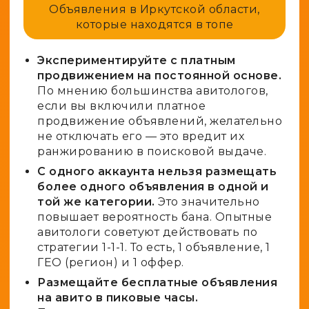
Объявления в Иркутской области,
которые находятся в топе
Экспериментируйте с платным
продвижением на постоянной основе.
По мнению большинства авитологов,
если вы включили платное
продвижение объявлений, желательно
не отключать его — это вредит их
ранжированию в поисковой выдаче.
С одного аккаунта нельзя размещать
более одного объявления в одной и
той же категории.
Это значительно
повышает вероятность бана. Опытные
авитологи советуют действовать по
стратегии 1-1-1. То есть, 1 объявление, 1
ГЕО (регион) и 1 оффер.
Размещайте
бесплатные объявления
на авито в пиковые часы.