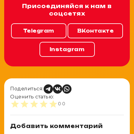
Присоединяйся к нам в
соцсетях
Telegram
ВКонтакте
Instagram
Поделиться:
Оценить статью:
0
·
0
Добавить комментарий