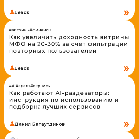
Leads
#витрины
#финансы
Как увеличить доходность витрины
МФО на 20-30% за счет фильтрации
повторных пользователей
Leads
#AI
#адалт
#сервисы
Как работают AI-раздеваторы:
инструкция по использованию и
подборка лучших сервисов
Данил Багаутдинов