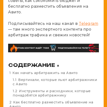
советы, как сэкономить бюджет и
бесплатно разместить объявления на
Авито.
Подписывайтесь на наш канал в
Telegram
— там много экспертного контента про
арбитраж трафика и свежих новостей!
СОДЕРЖАНИЕ
▲
1
Как начать арбитражить на Авито
1.1
Вертикали, которые льют арбитражники
с Авито
1.2
Инструменты и расходники, которые
понадобятся арбитражнику
2
Как бесплатно разместить объявление на
Авито