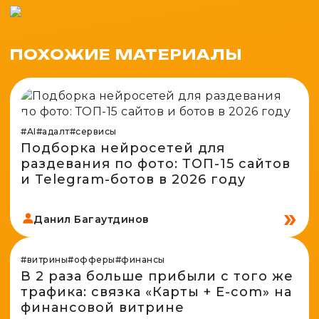
ПОХОЖИЕ МАТЕРИАЛЫ
#AI
#адалт
#сервисы
Подборка нейросетей для
раздевания по фото: ТОП-15 сайтов
и Telegram-ботов в 2026 году
Данил Багаутдинов
#витрины
#офферы
#финансы
В 2 раза больше прибыли с того же
трафика: связка «Карты + E-com» на
финансовой витрине