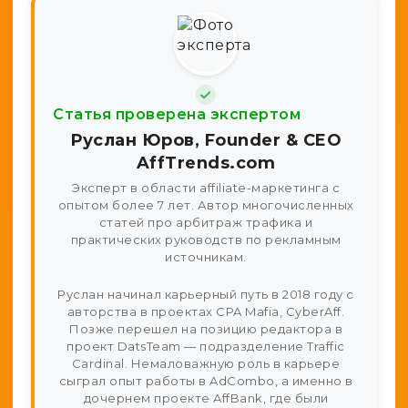
Статья проверена экспертом
Руслан Юров, Founder & CEO
AffTrends.com
Эксперт в области affiliate-маркетинга с
опытом более 7 лет. Автор многочисленных
статей про арбитраж трафика и
практических руководств по рекламным
источникам.
Руслан начинал карьерный путь в 2018 году с
авторства в проектах CPA Mafia, CyberAff.
Позже перешел на позицию редактора в
проект DatsTeam — подразделение Traffic
Cardinal. Немаловажную роль в карьере
сыграл опыт работы в AdCombo, а именно в
дочернем проекте AffBank, где были