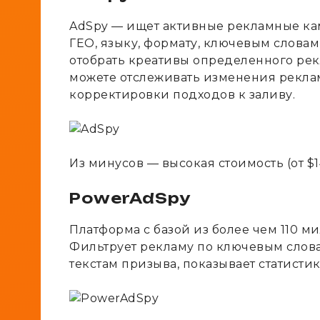
AdSpy — ищет активные рекламные кам
ГЕО, языку, формату, ключевым слова
отобрать креативы определенного рекл
можете отслеживать изменения рекл
корректировки подходов к заливу.
Из минусов — высокая стоимость (от $1
PowerAdSpy
Платформа с базой из более чем 110 
Фильтрует рекламу по ключевым слова
текстам призыва, показывает статист