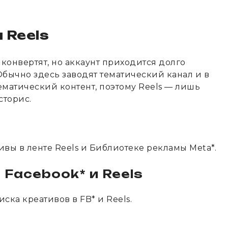
 Reels
о конвертят, но аккаунт приходится долго
 Обычно здесь заводят тематический канал и в
ематический контент, поэтому Reels — лишь
сторис.
ивы в ленте Reels и Библиотеке рекламы Meta*.
 Facebook* и Reels
ска креативов в FB* и Reels.