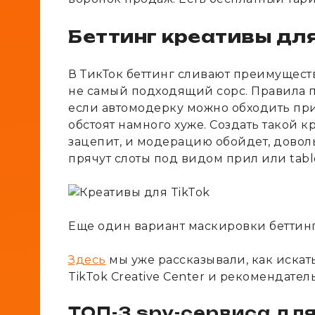
Беттинг креативы для
В ТикТок беттинг сливают преимущес
не самый подходящий сорс. Правила п
если автомодерку можно обходить при
обстоят намного хуже. Создать такой 
зацепит, и модерацию обойдет, доволь
прячут слоты под видом прил или tabl
Еще один вариант маскировки беттинг
Здесь
мы уже рассказывали, как искать
TikTok Creative Center и рекомендатель
ТОП-3 spy-сервиса для