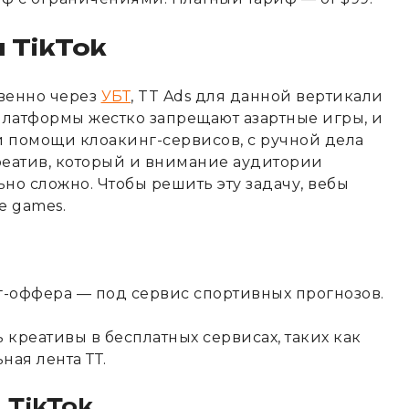
 TikTok
твенно через
УБТ
, TT Ads для данной вертикали
латформы жестко запрещают азартные игры, и
 помощи клоакинг-сервисов, с ручной дела
креатив, который и внимание аудитории
но сложно. Чтобы решить эту задачу, вебы
e games.
-оффера — под сервис спортивных прогнозов.
 креативы в бесплатных сервисах, таких как
ная лента ТТ.
 TikTok