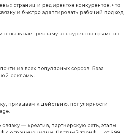
евых страниц и редиректов конкурентов, что
связку и быстро адаптировать рабочий подход
и показывает рекламу конкурентов прямо во
почти из всех популярных сорсов. База
вной рекламы.
ку, призывам к действию, популярности
age.
связку — креатив, партнерскую сеть, этапы
ф с ограничениями. Платный тариф — от $99.