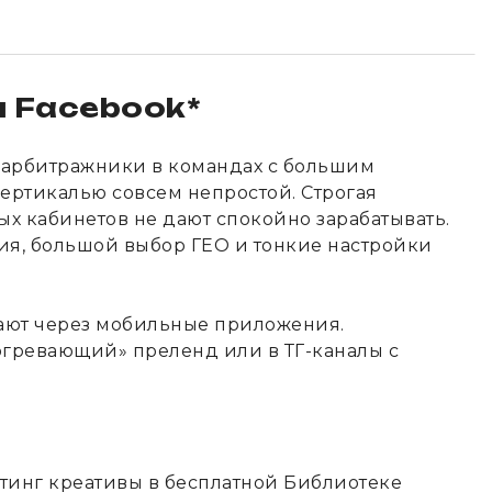
я Facebook*
е арбитражники в командах с большим
вертикалью совсем непростой. Строгая
х кабинетов не дают спокойно зарабатывать.
ия, большой выбор ГЕО и тонкие настройки
вают через мобильные приложения.
огревающий» преленд или в ТГ-каналы с
ттинг креативы в бесплатной Библиотеке