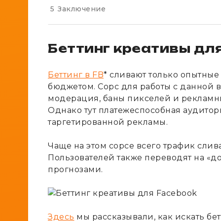
5
Заключение
Беттинг креативы дл
Беттинг в FB
* сливают только опытны
бюджетом. Сорс для работы с данной 
модерация, баны пикселей и рекламны
Однако тут платежеспособная аудитор
таргетированной рекламы.
Чаще на этом сорсе всего трафик сли
Пользователей также переводят на «д
прогнозами.
Здесь
мы рассказывали, как искать бе