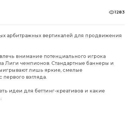
1283
рных арбитражных вертикалей для продвижения
влечь внимание потенциального игрока
ла Лиги чемпионов. Стандартные баннеры и
ыигрывают лишь яркие, смелые
 первого взгляда.
реть идеи для беттинг-креативов и какие
.