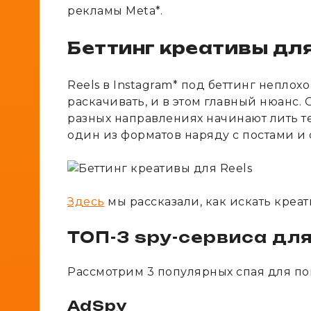
рекламы Meta*.
Беттинг креативы для
Reels в Instagram* под беттинг неплох
раскачивать, и в этом главный нюанс.
разных направлениях начинают лить т
один из форматов наряду с постами и 
Здесь
мы рассказали, как искать креат
ТОП-3 spy-сервиса для
Рассмотрим 3 популярных спая для пои
AdSpy