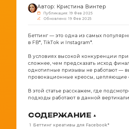
Автор:
Кристина Винтер
Публикация: 19 Фев 2025
Обновлено: 19 Фев 2025
Беттинг — это одна из самых популя
в FB*, TikTok и Instagram*.
В условиях высокой конкуренции при
сложнее, чем предсказать исход фина
однотипные призывы не работают — в
провокационные креосы, цепляющие с
В этой статье расскажем, где подсмот
подходы работают в данной вертикали
СОДЕРЖАНИЕ
▲
1
Беттинг креативы для Facebook*