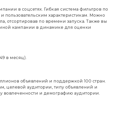
пании в соцсетях. Гибкая система фильтров по
м и пользовательским характеристикам. Можно
а, отсортировав по времени запуска. Также вы
амной кампании в динамике для оценки
49 в месяц).
миллионов объявлений и поддержкой 100 стран.
м, целевой аудитории, типу объявлений и
ику вовлеченности и демографию аудитории.