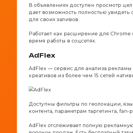
В объявлениях доступен просмотр цел
дает возможность полностью увидеть 
для своих заливов.
Работает как расширение для Chrome 
время работы в соцсетях.
AdFlex
AdFlex — сервис для анализа рекламы 
креативов из более чем 15 сетей нати
Доступны фильтры по геолокации, язы
контента, параметрам таргетинга, fan-p
AdFlex отслеживает полную рекламную 
воронок продаж. Есть бесплатный тари