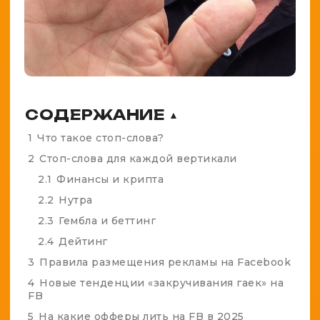
СОДЕРЖАНИЕ
▲
1
Что такое стоп-слова?
2
Стоп-слова для каждой вертикали
2.1
Финансы и крипта
2.2
Нутра
2.3
Гембла и беттинг
2.4
Дейтинг
3
Правила размещения рекламы на Facebook
4
Новые тенденции «закручивания гаек» на
FB
5
На какие офферы лить на FB в 2025