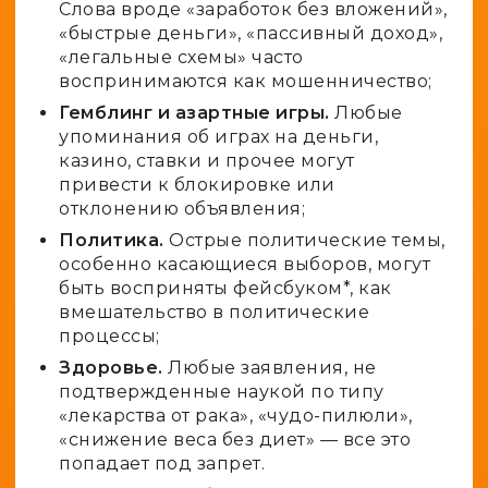
Слова вроде «заработок без вложений»,
«быстрые деньги», «пассивный доход»,
«легальные схемы» часто
воспринимаются как мошенничество;
Гемблинг и азартные игры.
Любые
упоминания об играх на деньги,
казино, ставки и прочее могут
привести к блокировке или
отклонению объявления;
Политика.
Острые политические темы,
особенно касающиеся выборов, могут
быть восприняты фейсбуком*, как
вмешательство в политические
процессы;
Здоровье.
Любые заявления, не
подтвержденные наукой по типу
«лекарства от рака», «чудо-пилюли»,
«снижение веса без диет» — все это
попадает под запрет.