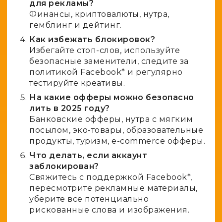
для рекламы?
Финансы, криптовалюты, нутра,
гемблинг и дейтинг.
Как избежать блокировок?
Избегайте стоп-слов, используйте
безопасные заменители, следите за
политикой Facebook* и регулярно
тестируйте креативы.
На какие офферы можно безопасно
лить в 2025 году?
Банковские офферы, нутра с мягким
посылом, эко-товары, образовательные
продукты,
туризм
, e-commerce офферы.
Что делать, если аккаунт
заблокирован?
Свяжитесь с поддержкой Facebook*,
пересмотрите рекламные материалы,
уберите все потенциально
рискованные слова и изображения.