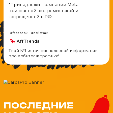
*Принадлежит компании Meta,
признанной экстремистской и
запрещенной в РФ
#facebook
#лайфхак
AffTrends
Твой №1 источник полезной информации
про арбитраж трафика!
ПОСЛЕДНИЕ