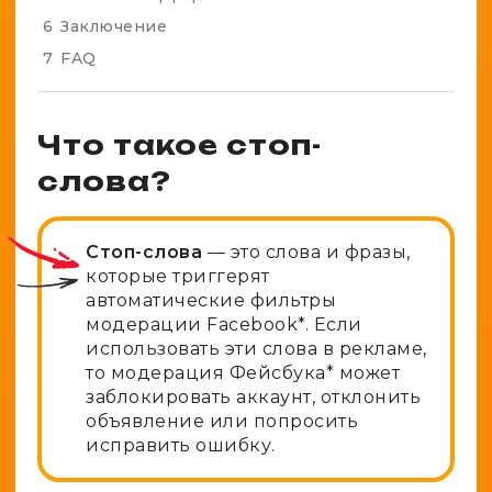
6
Заключение
7
FAQ
Что такое стоп-
слова?
Стоп-слова
— это слова и фразы,
которые триггерят
автоматические фильтры
модерации Facebook*. Если
использовать эти слова в рекламе,
то модерация Фейсбука* может
заблокировать аккаунт, отклонить
объявление или попросить
исправить ошибку.