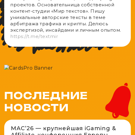
проектов. Основательница собственной
контент-студии «Мир текстов». Пишу
уникальные авторские тексты в теме
арбитража трафика и крипты. Делюсь
экспертизой, инсайдами и личным опытом.
https://t.me/textmir
ПОСЛЕДНИЕ
НОВОСТИ
MAC’26 — крупнейшая iGaming &