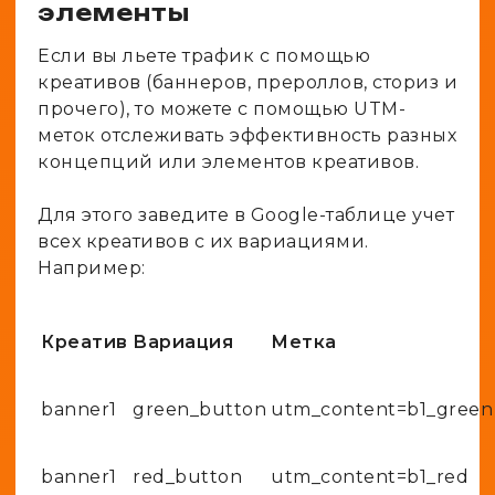
элементы
Если вы льете трафик с помощью
креативов (баннеров, прероллов, сториз и
прочего), то можете с помощью UTM-
меток отслеживать эффективность разных
концепций или элементов креативов.
Для этого заведите в Google-таблице учет
всех креативов с их вариациями.
Например:
Креатив
Вариация
Метка
banner1
green_button
utm_content=b1_green
banner1
red_button
utm_content=b1_red