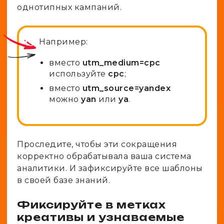
однотипных кампаний.
Например:
вместо
utm_medium=cpc
используйте
cpc
;
вместо
utm_source=yandex
можно
yan
или
ya
.
Проследите, чтобы эти сокращения
корректно обрабатывала ваша система
аналитики. И зафиксируйте все шаблоны
в своей базе знаний.
Фиксируйте в метках
креативы и узнаваемые