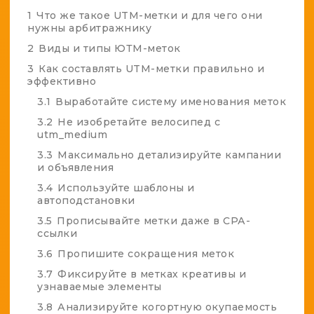
1
Что же такое UTM-метки и для чего они
нужны арбитражнику
2
Виды и типы ЮТМ-меток
3
Как составлять UTM-метки правильно и
эффективно
3.1
Выработайте систему именования меток
3.2
Не изобретайте велосипед с
utm_medium
3.3
Максимально детализируйте кампании
и объявления
3.4
Используйте шаблоны и
автоподстановки
3.5
Прописывайте метки даже в СРА-
ссылки
3.6
Пропишите сокращения меток
3.7
Фиксируйте в метках креативы и
узнаваемые элементы
3.8
Анализируйте когортную окупаемость