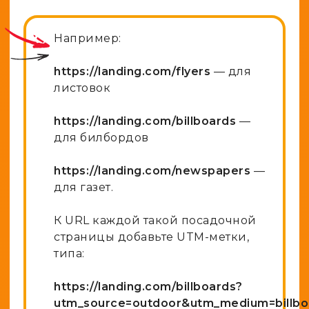
Например:
https://landing.com/flyers
— для
листовок
https://landing.com/billboards
—
для билбордов
https://landing.com/newspapers
—
для газет.
К URL каждой такой посадочной
страницы добавьте UTM-метки,
типа:
https://landing.com/billboards?
utm_source=outdoor&utm_medium=billbo