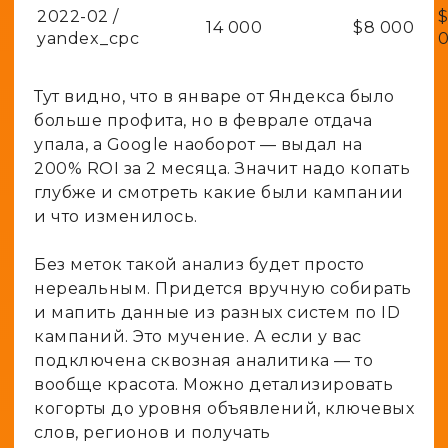
2022-02 /
14 000
$8 000
yandex_cpc
Тут видно, что в январе от Яндекса было
больше профита, но в феврале отдача
упала, а Google наоборот — выдал на
200% ROI за 2 месяца. Значит надо копать
глубже и смотреть какие были кампании
и что изменилось.
Без меток такой анализ будет просто
нереальным. Придется вручную собирать
и мапить данные из разных систем по ID
кампаний. Это мучение. А если у вас
подключена сквозная аналитика — то
вообще красота. Можно детализировать
когорты до уровня объявлений, ключевых
слов, регионов и получать