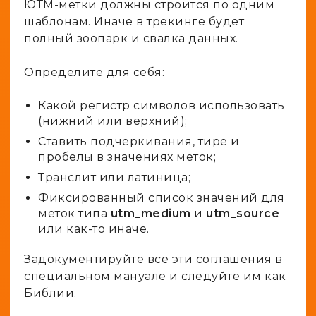
ЮТМ-метки должны строится по одним
шаблонам. Иначе в трекинге будет
полный зоопарк и свалка данных.
Определите для себя:
Какой регистр символов использовать
(нижний или верхний);
Ставить подчеркивания, тире и
пробелы в значениях меток;
Транслит или латиница;
Фиксированный список значений для
меток типа
utm_medium
и
utm_source
или как-то иначе.
Задокументируйте все эти соглашения в
специальном мануале и следуйте им как
Библии.