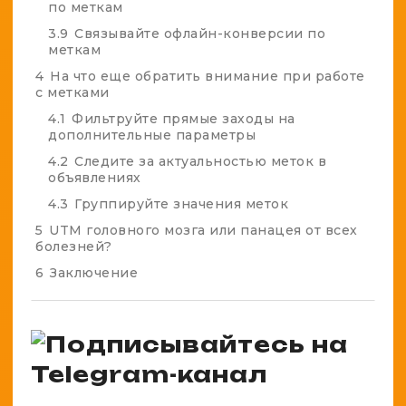
по меткам
3.9
Связывайте офлайн-конверсии по
меткам
4
На что еще обратить внимание при работе
с метками
4.1
Фильтруйте прямые заходы на
дополнительные параметры
4.2
Следите за актуальностью меток в
объявлениях
4.3
Группируйте значения меток
5
UTM головного мозга или панацея от всех
болезней?
6
Заключение