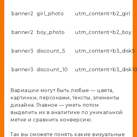
banner2
girl_photo
utm_content=b2_girl
banner2
boy_photo
utm_content=b2_boy
banner3
discount_5
utm_content=b3_disk5
banner3
discount_10
utm_content=b3_disk1
Вариации могут быть любые — цвета,
картинки, персонажи, тексты, элементы
дизайна. Главное — уметь потом
выделить их в аналитике по уникальной
метке и сравнить конверсию.
Так вы сможете понять какие визуальные