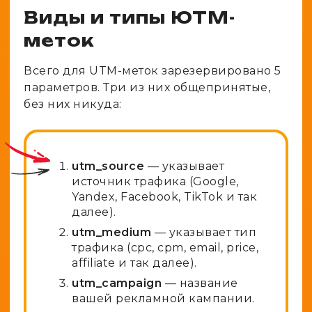
Виды и типы ЮТМ-
меток
Всего для UTM-меток зарезервировано 5
параметров. Три из них общепринятые,
без них никуда:
utm_source
— указывает
источник трафика (Google,
Yandex, Facebook, TikTok и так
далее).
utm_medium
— указывает тип
трафика (cpc, cpm, email, price,
affiliate и так далее).
utm_campaign
— название
вашей рекламной кампании.