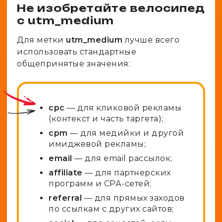
Не изобретайте велосипед
с utm_medium
Для метки
utm_medium
лучше всего
использовать стандартные
общепринятые значения:
cpc
— для кликовой рекламы
(контекст и часть таргета);
cpm
— для медийки и другой
имиджевой рекламы;
email
— для email рассылок;
affiliate
— для партнерских
программ и СРА-сетей;
referral
— для прямых заходов
по ссылкам с других сайтов;