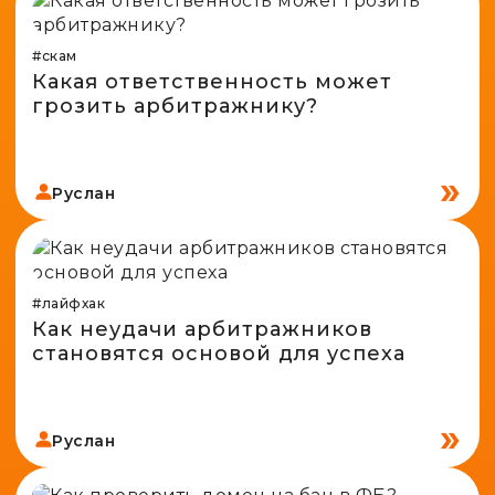
#скам
Какая ответственность может
грозить арбитражнику?
Руслан
#лайфхак
Как неудачи арбитражников
становятся основой для успеха
Руслан