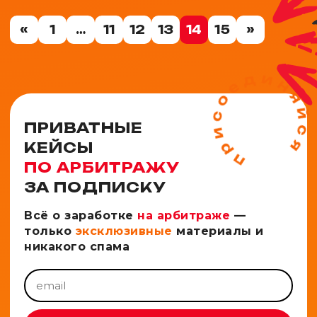
«
1
…
11
12
13
14
15
»
ПРИВАТНЫЕ
КЕЙСЫ
ПО АРБИТРАЖУ
ЗА ПОДПИСКУ
Всё о заработке
на арбитраже
—
только
эксклюзивные
материалы и
никакого спама