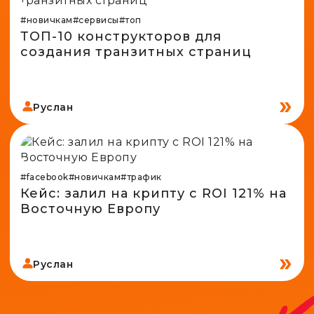
#новичкам
#сервисы
#топ
ТОП-10 конструкторов для
создания транзитных страниц
Руслан
#facebook
#новичкам
#трафик
Кейс: залил на крипту с ROI 121% на
Восточную Европу
Руслан