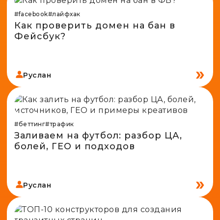
#facebook
#лайфхак
Как проверить домен на бан в
Фейсбук?
Руслан
#беттинг
#трафик
Заливаем на футбол: разбор ЦА,
болей, ГЕО и подходов
Руслан