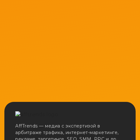
AffTrends — медиа с экспертизой в
арбитраже трафика, интернет-маркетинге,
рекламе, таргетинге, SEO, SMM, PPC и др.