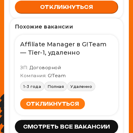
ОТКЛИКНУТЬСЯ
Похожие вакансии
Affiliate Manager в G!Team
— Tier-1, удаленно
ЗП:
Договорной
Компания:
G!Team
1-3 года
Полная
Удаленно
ОТКЛИКНУТЬСЯ
СМОТРЕТЬ ВСЕ ВАКАНСИИ