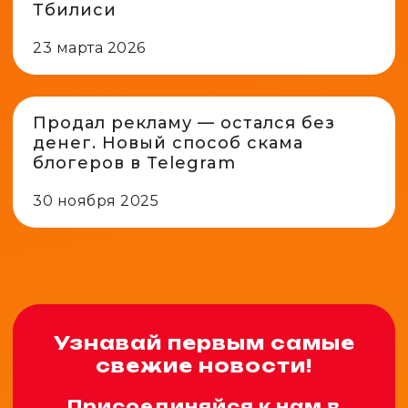
Тбилиси
23 марта 2026
Продал рекламу — остался без
денег. Новый способ скама
блогеров в Telegram
30 ноября 2025
Узнавай первым самые
свежие новости!
Присоединяйся к нам в