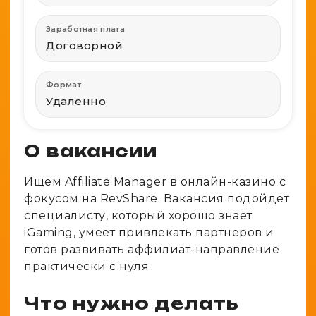
Spy-сервисы
Проверка анонимности
Адалт
Вайты
Заработная плата
Конвертер cookies
Договорной
Аккаунты
Генератор личности
Формат
Удаленно
О вакансии
Ищем Affiliate Manager в онлайн-казино с
фокусом на RevShare. Вакансия подойдет
специалисту, который хорошо знает
iGaming, умеет привлекать партнеров и
готов развивать аффилиат-направление
практически с нуля.
Что нужно делать