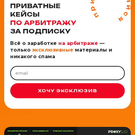
ПРИВАТНЫЕ
КЕЙСЫ
ПО АРБИТРАЖУ
ЗА ПОДПИСКУ
Всё о заработке
на арбитраже
—
только
эксклюзивные
материалы и
никакого спама