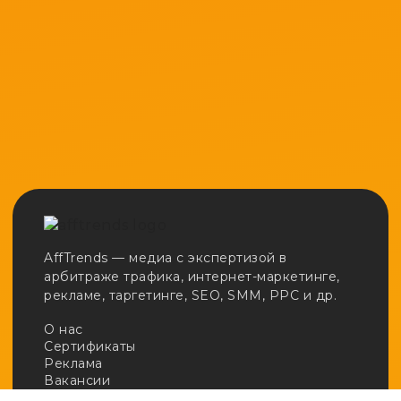
AffTrends — медиа с экспертизой в
арбитраже трафика, интернет-маркетинге,
рекламе, таргетинге, SEO, SMM, PPC и др.
О нас
Сертификаты
Реклама
Вакансии
Email:
adv@afftrends.com