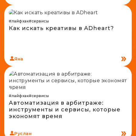
#лайфхак
#сервисы
Как искать креативы в ADheart?
Яна
#лайфхак
#сервисы
Автоматизация в арбитраже:
инструменты и сервисы, которые
экономят время
Руслан