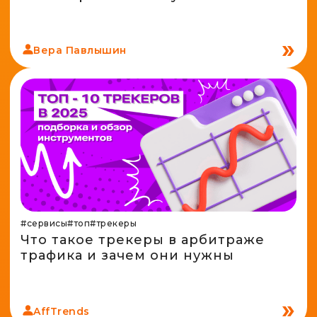
Вера Павлышин
#сервисы
#топ
#трекеры
Что такое трекеры в арбитраже
трафика и зачем они нужны
AffTrends