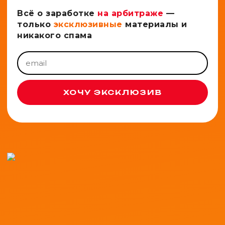
Всё о заработке
на арбитраже
—
только
эксклюзивные
материалы и
никакого спама