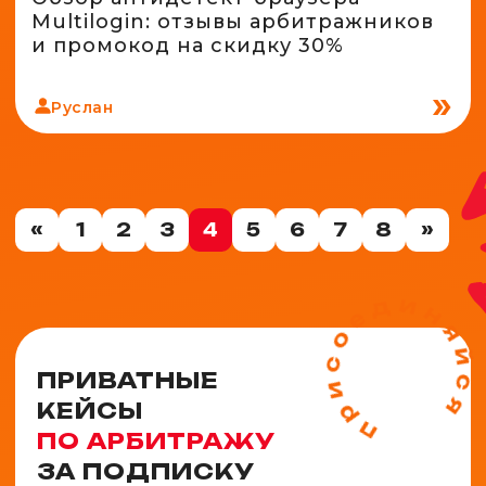
Multilogin: отзывы арбитражников
и промокод на скидку 30%
Руслан
«
1
2
3
4
5
6
7
8
»
ПРИВАТНЫЕ
КЕЙСЫ
ПО АРБИТРАЖУ
ЗА ПОДПИСКУ