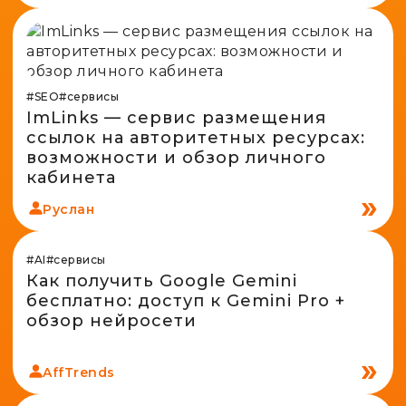
#SEO
#сервисы
ImLinks — сервис размещения
ссылок на авторитетных ресурсах:
возможности и обзор личного
кабинета
Руслан
#AI
#сервисы
Как получить Google Gemini
бесплатно: доступ к Gemini Pro +
обзор нейросети
AffTrends