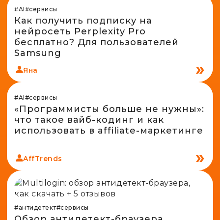
#AI
#сервисы
Как получить подписку на
нейросеть Perplexity Pro
бесплатно? Для пользователей
Samsung
Яна
#AI
#сервисы
«Программисты больше не нужны»:
что такое вайб-кодинг и как
использовать в affiliate-маркетинге
AffTrends
#антидетект
#сервисы
Обзор антидетект-браузера