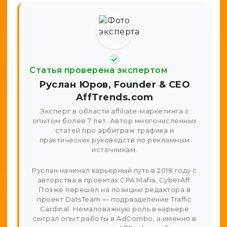
Статья проверена экспертом
Руслан Юров, Founder & CEO
AffTrends.com
Эксперт в области affiliate-маркетинга с
опытом более 7 лет. Автор многочисленных
статей про арбитраж трафика и
практических руководств по рекламным
источникам.
Руслан начинал карьерный путь в 2018 году с
авторства в проектах CPA Mafia, CyberAff.
Позже перешел на позицию редактора в
проект DatsTeam — подразделение Traffic
Cardinal. Немаловажную роль в карьере
сыграл опыт работы в AdCombo, а именно в