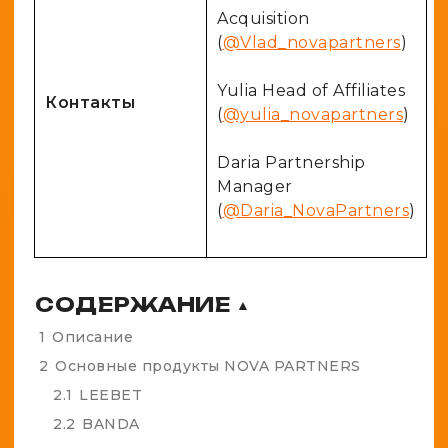
Acquisition
(
@Vlad_novapartners
)
Yulia Head of Affiliates
Контакты
(
@yulia_novapartners
)
Daria Partnership
Manager
(
@Daria_NovaPartners
)
СОДЕРЖАНИЕ
▲
1
Описание
2
Основные продукты NOVA PARTNERS
2.1
LEEBET
2.2
BANDA