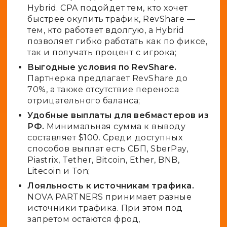
Hybrid. CPA подойдет тем, кто хочет
быстрее окупить трафик, RevShare —
тем, кто работает вдолгую, а Hybrid
позволяет гибко работать как по фиксе,
так и получать процент с игрока;
Выгодные условия по RevShare.
Партнерка предлагает RevShare до
70%, а также отсутствие переноса
отрицательного баланса;
Удобные выплаты для вебмастеров из
РФ.
Минимальная сумма к выводу
составляет $100. Среди доступных
способов выплат есть СБП, SberPay,
Piastrix, Tether, Bitcoin, Ether, BNB,
Litecoin и Ton;
Лояльность к источникам трафика.
NOVA PARTNERS принимает разные
источники трафика. При этом под
запретом остаются фрод,