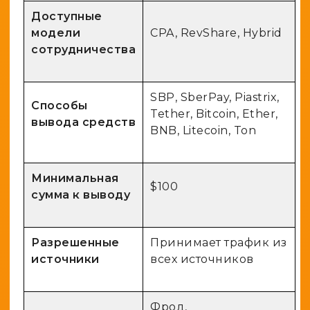
Доступные
модели
CPA, RevShare, Hybrid
сотрудничества
SBP, SberPay, Piastrix,
Способы
Tether, Bitcoin, Ether,
вывода средств
BNB, Litecoin, Ton
Минимальная
$100
сумма к выводу
Разрешенные
Принимает трафик из
источники
всех источников
Фрод,