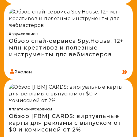
#spy
#сервисы
Обзор спай-сервиса Spy.House: 12+
млн креативов и полезные
инструменты для вебмастеров
Руслан
#платежки
#сервисы
Обзор [FBM] CARDS: виртуальные
карты для рекламы с выпуском от
$0 и комиссией от 2%