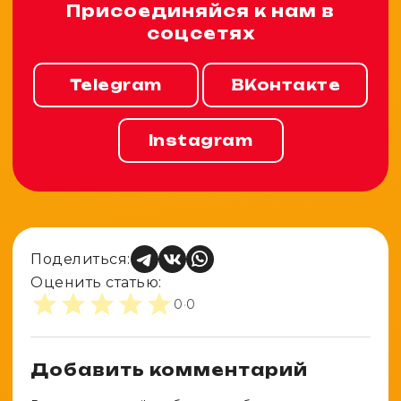
Присоединяйся к нам в
соцсетях
Telegram
ВКонтакте
Instagram
Поделиться:
Оценить статью:
0
·
0
Добавить комментарий