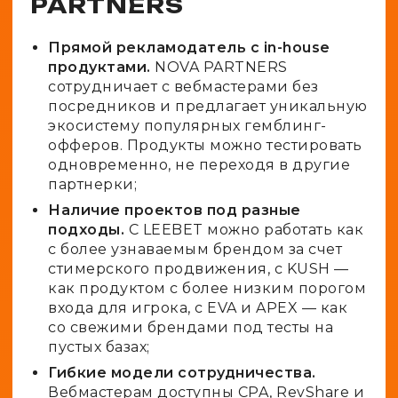
PARTNERS
Прямой рекламодатель с in-house
продуктами.
NOVA PARTNERS
сотрудничает с вебмастерами без
посредников и предлагает уникальную
экосистему популярных гемблинг-
офферов. Продукты можно тестировать
одновременно, не переходя в другие
партнерки;
Наличие проектов под разные
подходы.
С LEEBET можно работать как
с более узнаваемым брендом за счет
стимерского продвижения, с KUSH —
как продуктом с более низким порогом
входа для игрока, с EVA и APEX — как
со свежими брендами под тесты на
пустых базах;
Гибкие модели сотрудничества.
Вебмастерам доступны CPA, RevShare и