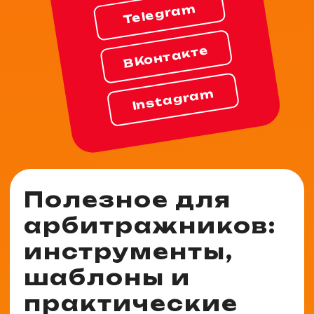
Telegram
ВКонтакте
Instagram
Полезное для
арбитражников:
инструменты,
шаблоны и
практические