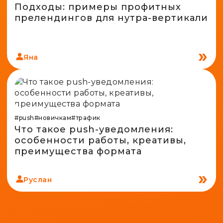
Подходы: примеры профитных
прелендингов для нутра-вертикали
Яна
#push
#новичкам
#трафик
Что такое push-уведомления:
особенности работы, креативы,
преимущества формата
Руслан