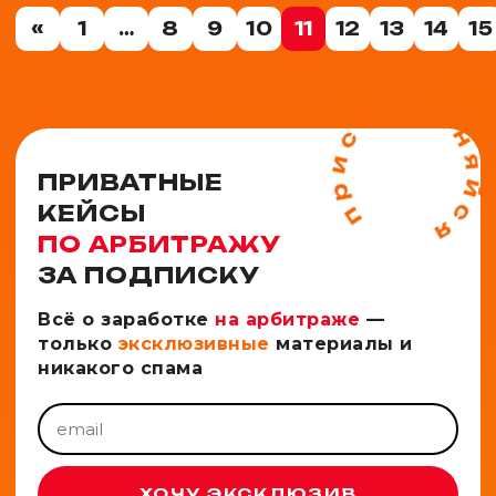
«
1
…
8
9
10
11
12
13
14
15
ПРИВАТНЫЕ
КЕЙСЫ
ПО АРБИТРАЖУ
ЗА ПОДПИСКУ
Всё о заработке
на арбитраже
—
только
эксклюзивные
материалы и
никакого спама