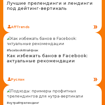
Лучшие прелендинги и лендинги
под дейтинг-вертикаль
AffTrends
#facebook
#лайфхак
Как избежать банов в Facebook:
актуальные рекомендации
Руслан
#нутра
#прелендинг