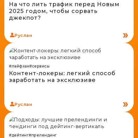
На что лить трафик перед Новым
2025 годом, чтобы сорвать
джекпот?
Руслан
#лайфхак
#сервисы
Контент-локеры: легкий способ
заработать на эксклюзиве
Руслан
#дейтинг
#прелендинг