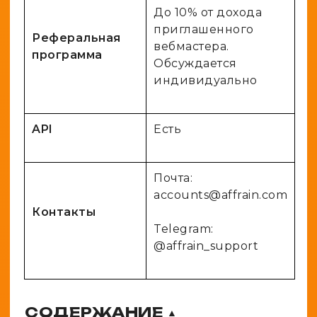
До 10% от дохода
приглашенного
Реферальная
вебмастера.
программа
Обсуждается
индивидуально
API
Есть
Почта:
accounts@affrain.com
Контакты
Telegram:
@affrain_support
СОДЕРЖАНИЕ
▲