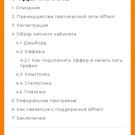
1
Описание
2
Преимущества партнерской сети Affrain
3
Регистрация
4
Обзор личного кабинета
4.1
Дашборд
4.2
Офферы
4.2.1
Как подключить оффер и начать лить
трафик
4.3
Smartlinks
4.4
Статистика
4.5
Платежи
5
Реферальная программа
6
Как связаться с поддержкой Affrain
7
Заключение