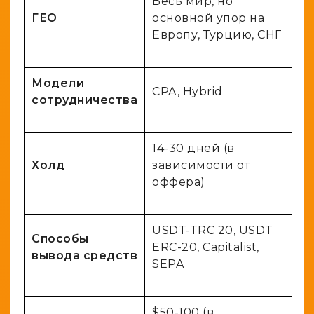
Весь мир, но
ГЕО
основной упор на
Европу, Турцию, СНГ
Модели
CPA, Hybrid
сотрудничества
14-30 дней (в
Холд
зависимости от
оффера)
USDT-TRC 20, USDT
Способы
ERC-20, Capitalist,
вывода средств
SEPA
$50-100 (в