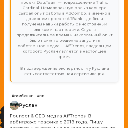
проект DatsTeam — подразделение Traffic
Cardinal. Немаловажную роль в карьере
сыграл опыт работы в AdCombo, а именно в
дочернем проекте AffBank, где были
получены навыки работы с иностранным
рынком и партнерами. Спустя
продолжительное время и накопленный опыт
было принято решение запустить
собственное медиа — AffTrends, владельцем
которого Руслан является в настоящее
время.
В подтверждение экспертности у Руслана
есть соответствующая сертификация.
#гемблинг
#пп
Руслан
Founder & CEO медиа AffTrends. В
aрбитраже трафика с 2018 года. Пишу
экспертные статьи на основе своего опыта