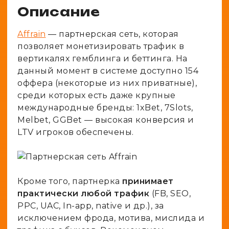
Описание
Affrain
— партнерская сеть, которая
позволяет монетизировать трафик в
вертикалях гемблинга и беттинга. На
данный момент в системе доступно 154
оффера (некоторые из них приватные),
среди которых есть даже крупные
международные бренды: 1xBet, 7Slots,
Melbet, GGBet — высокая конверсия и
LTV игроков обеспечены.
Кроме того, партнерка
принимает
практически любой трафик
(FB, SEO,
PPC, UAC, In-app, native и др.), за
исключением фрода, мотива, мислида и