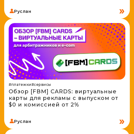
Руслан
#платежки
#сервисы
Обзор [FBM] CARDS: виртуальные
карты для рекламы с выпуском от
$0 и комиссией от 2%
Руслан