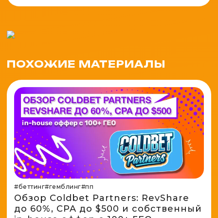
ПОХОЖИЕ МАТЕРИАЛЫ
#беттинг
#гемблинг
#пп
Обзор Coldbet Partners: RevShare
до 60%, CPA до $500 и собственный