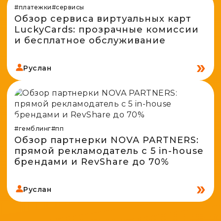
#платежки
#сервисы
Обзор сервиса виртуальных карт
LuckyCards: прозрачные комиссии
и бесплатное обслуживание
Руслан
#гемблинг
#пп
Обзор партнерки NOVA PARTNERS:
прямой рекламодатель с 5 in-house
брендами и RevShare до 70%
Руслан