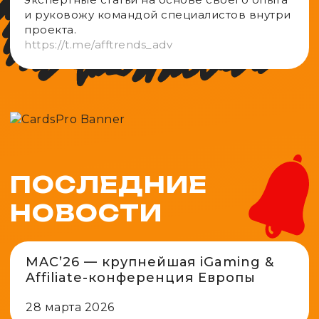
и руковожу командой специалистов внутри
проекта.
https://t.me/afftrends_adv
ПОСЛЕДНИЕ
НОВОСТИ
MAC’26 — крупнейшая iGaming &
Affiliate-конференция Европы
28 марта 2026