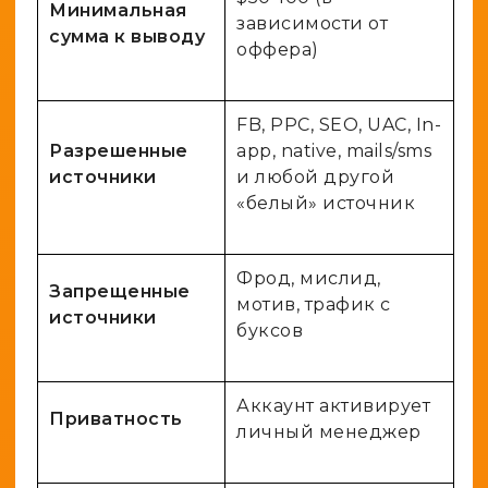
Минимальная
зависимости от
сумма к выводу
оффера)
FB, PPC, SEO, UAC, In-
Разрешенные
app, native, mails/sms
источники
и любой другой
«белый» источник
Фрод, мислид,
Запрещенные
мотив, трафик с
источники
буксов
Аккаунт активирует
Приватность
личный менеджер