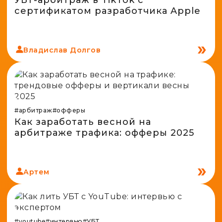
УБТ-арбитраж в TikTok с
сертификатом разработчика Apple
Владислав Долгов
#арбитраж
#офферы
Как заработать весной на
арбитраже трафика: офферы 2025
Артем
#youtube
#интервью
#УБТ