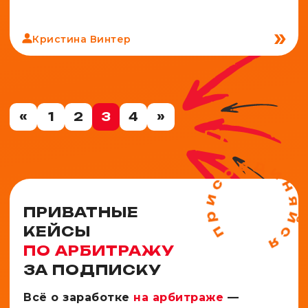
Кристина Винтер
«
1
2
3
4
»
ПРИВАТНЫЕ
КЕЙСЫ
ПО АРБИТРАЖУ
ЗА ПОДПИСКУ
Всё о заработке
на арбитраже
—