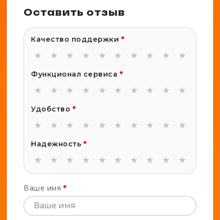
Оставить отзыв
Качество поддержки
*
★
★
★
★
★
★
★
★
★
★
Функционал сервиса
*
★
★
★
★
★
★
★
★
★
★
Удобство
*
★
★
★
★
★
★
★
★
★
★
Надежность
*
★
★
★
★
★
★
★
★
★
★
Ваше имя
*