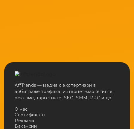
AffTrends — медиа с экспертизой в
арбитраже трафика, интернет-маркетинге,
рекламе, таргетинге, SEO, SMM, PPC и др.
О нас
Сертификаты
Реклама
Вакансии
Email:
adv@afftrends.com