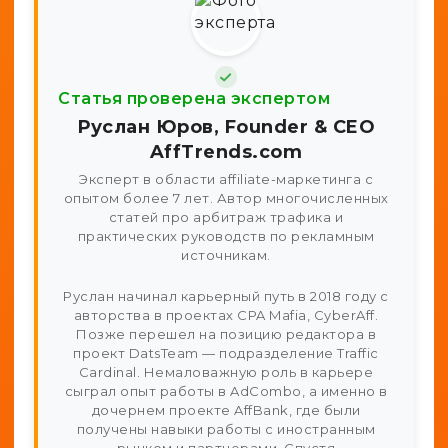
Статья проверена экспертом
Руслан Юров, Founder & CEO
AffTrends.com
Эксперт в области affiliate-маркетинга с
опытом более 7 лет. Автор многочисленных
статей про арбитраж трафика и
практических руководств по рекламным
источникам.
Руслан начинал карьерный путь в 2018 году с
авторства в проектах CPA Mafia, CyberAff.
Позже перешел на позицию редактора в
проект DatsTeam — подразделение Traffic
Cardinal. Немаловажную роль в карьере
сыграл опыт работы в AdCombo, а именно в
дочернем проекте AffBank, где были
получены навыки работы с иностранным