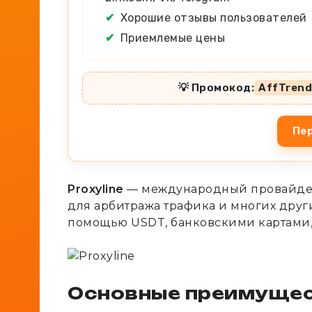
✔
Хорошие отзывы пользователей
✔
Приемлемые цены
💡 Промокод:
AffTrend
Пер
Proxyline
— международный провайдер 
для арбитража трафика и многих други
помощью USDT, банковскими картами,
Основные преимущес