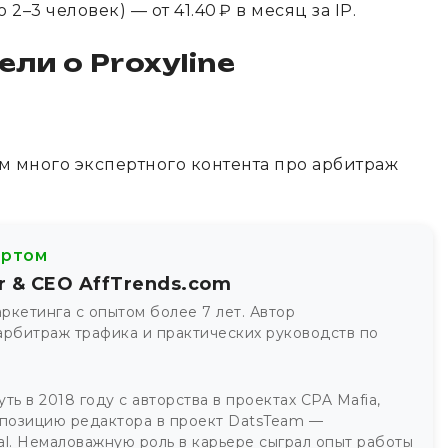
2–3 человек) — от 41.40 ₽ в месяц за IP.
ли о Proxyline
м много экспертного контента про арбитраж
ертом
r & CEO AffTrends.com
маркетинга с опытом более 7 лет. Автор
арбитраж трафика и практических руководств по
ть в 2018 году с авторства в проектах CPA Mafia,
 позицию редактора в проект DatsTeam —
nal. Немаловажную роль в карьере сыграл опыт работы