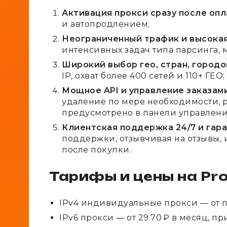
Активация прокси сразу после оп
и автопродлением;
Неограниченный трафик и высока
интенсивных задач типа парсинга, 
Широкий выбор гео, стран, городо
IP, охват более 400 сетей и 110+ ГЕО;
Мощное API и управление заказам
удаление по мере необходимости, 
предусмотрено в панели управлени
Клиентская поддержка 24/7 и гар
поддержки, отзывчивая на отзывы, и
после покупки.
Тарифы и цены на Pro
IPv4 индивидуальные прокси — от при
IPv6 прокси — от 29.70 ₽ в месяц, пр