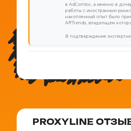
в AdCombo, а именно в доче
работы с иностранным рынко
накопленный опыт было при
AffTrends, владельцем котор
В подтверждение экспертнос
PROXYLINE ОТЗЫ