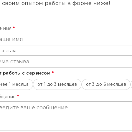
ь своим опытом работы в форме ниже!
е имя
*
 отзыва
т работы с сервисом
*
нее 1 месяца
от 1 до 3 месяцев
от 3 до 6 месяцев
бщение
*