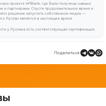
рнем проекте AffBank, где были получены навыки
м и партнерами. Спустя продолжительное время и
нято решение запустить собственное медиа —
ого Руслан является в настоящее время.
ти у Руслана есть соответствующая сертификация.
Поделиться:
ВЫ