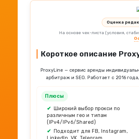
Оценка реда
На основе чек-листа (условия, стаб
О
Короткое описание Proxy
ProxyLine — cервис аренды индивидуальн
арбитраж и SEO. Работает с 2016 года,
Плюсы
✔
Широкий выбор прокси по
различным гео и типам
(IPv4/IPv6/Shared)
✔
Подходит для FB, Instagram,
LinkedIn, VK, Telegram