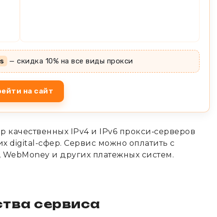
s
— скидка 10% на все виды прокси
ейти на сайт
качественных IPv4 и IPv6 прокси‑серверов
х digital-сфер. Сервис можно оплатить с
 WebMoney и других платежных систем.
тва сервиса