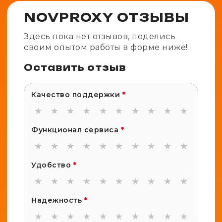
NOVPROXY ОТЗЫВЫ
Здесь пока нет отзывов, поделись
своим опытом работы в форме ниже!
Оставить отзыв
Качество поддержки
*
★
★
★
★
★
★
★
★
★
★
Функционал сервиса
*
★
★
★
★
★
★
★
★
★
★
Удобство
*
★
★
★
★
★
★
★
★
★
★
Надежность
*
★
★
★
★
★
★
★
★
★
★