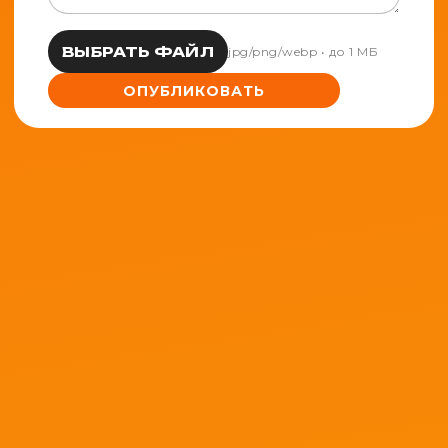
ВЫБРАТЬ ФАЙЛ
jpg/png/webp • до 1 МБ
ОПУБЛИКОВАТЬ