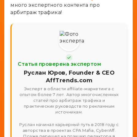
много экспертного контента про
арбитраж трафика!
Статья проверена экспертом
Руслан Юров, Founder & CEO
AffTrends.com
Эксперт в области affiliate-маркетинга с
опытом более 7 лет. Автор многочисленных
статей про арбитраж трафика и
практических руководств по рекламным
источникам.
Руслан начинал карьерный путь в 2018 году с
авторства в проектах CPA Mafia, CyberAff.
Позже перешел на позицию редактора в