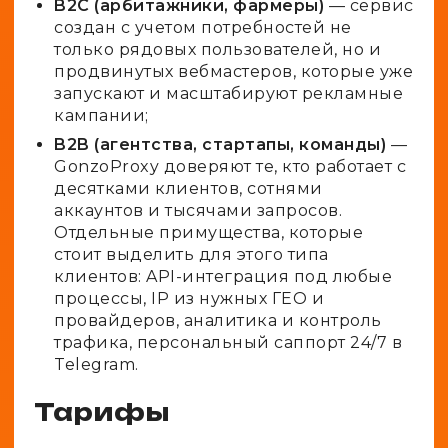
B2C (арбитажники, фармеры)
— сервис
создан с учетом потребностей не
только рядовых пользователей, но и
продвинутых вебмастеров, которые уже
запускают и масштабируют рекламные
кампании;
B2B (агентства, стартапы, команды)
—
GonzoProxy доверяют те, кто работает с
десятками клиентов, сотнями
аккаунтов и тысячами запросов.
Отдельные примущества, которые
стоит выделить для этого типа
клиентов: API-интеграция под любые
процессы, IP из нужных ГЕО и
провайдеров, аналитика и контроль
трафика, персональный саппорт 24/7 в
Telegram.
Тарифы