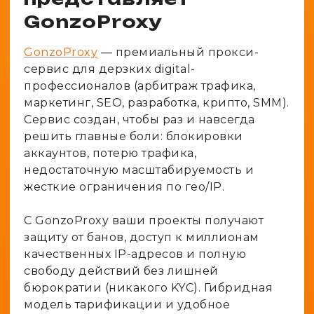
GonzoProxy
GonzoProxy
— премиальный прокси-
сервис для дерзких digital-
профессионалов (арбитраж трафика,
маркетинг, SEO, разработка, крипто, SMM).
Сервис создан, чтобы раз и навсегда
решить главные боли: блокировки
аккаунтов, потерю трафика,
недостаточную масштабируемость и
жесткие ограничения по гео/IP.
С GonzoProxy ваши проекты получают
защиту от банов, доступ к миллионам
качественных IP-адресов и полную
свободу действий без лишней
бюрократии (никакого KYC). Гибридная
модель тарификации и удобное