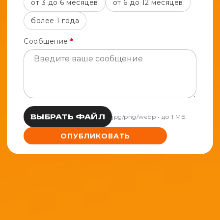
от 3 до 6 месяцев
от 6 до 12 месяцев
более 1 года
Сообщение
*
ВЫБРАТЬ ФАЙЛ
jpg/png/webp • до 1 МБ
ОПУБЛИКОВАТЬ