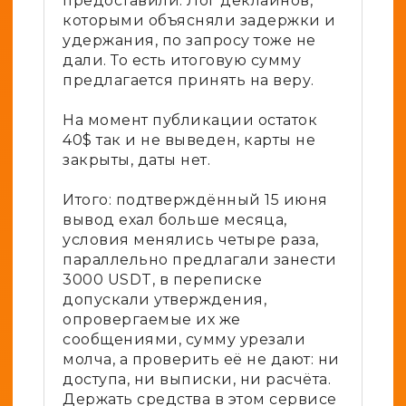
предоставили. Лог деклайнов,
которыми объясняли задержки и
удержания, по запросу тоже не
дали. То есть итоговую сумму
предлагается принять на веру.
На момент публикации остаток
40$ так и не выведен, карты не
закрыты, даты нет.
Итого: подтверждённый 15 июня
вывод ехал больше месяца,
условия менялись четыре раза,
параллельно предлагали занести
3000 USDT, в переписке
допускали утверждения,
опровергаемые их же
сообщениями, сумму урезали
молча, а проверить её не дают: ни
доступа, ни выписки, ни расчёта.
Держать средства в этом сервисе