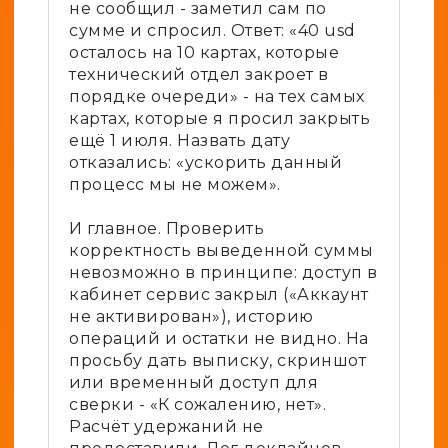
не сообщил - заметил сам по
сумме и спросил. Ответ: «40 usd
осталось на 10 картах, которые
технический отдел закроет в
порядке очереди» - на тех самых
картах, которые я просил закрыть
ещё 1 июля. Назвать дату
отказались: «ускорить данный
процесс мы не можем».
И главное. Проверить
корректность выведенной суммы
невозможно в принципе: доступ в
кабинет сервис закрыл («Аккаунт
не активирован»), историю
операций и остатки не видно. На
просьбу дать выписку, скриншот
или временный доступ для
сверки - «К сожалению, нет».
Расчёт удержаний не