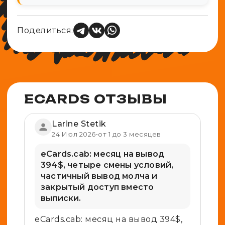
Поделиться:
ECARDS ОТЗЫВЫ
Larine Stetik
24 Июл 2026
•
от 1 до 3 месяцев
eCards.cab: месяц на вывод
394$, четыре смены условий,
частичный вывод молча и
закрытый доступ вместо
выписки.
eCards.cab: месяц на вывод 394$,