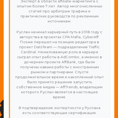
Эксперт в области affiliate-маркетинга с
опытом более 7 лет. Автор многочисленных
статей про арбитраж трафика и
практических руководств по рекламным
источникам.
Руслан начинал карьерный путь в 2018 году с
авторства в проектах CPA Mafia, CyberAff.
Позже перешел на позицию редактора в
проект DatsTeam — подразделение Traffic
Cardinal. Немаловажную роль в карьере
сыграл опыт работы в AdCombo, а именно в
дочернем проекте AffBank, где были
получены навыки работы с иностранным
рынком и партнерами. Спустя
продолжительное время и накопленный опыт
было принято решение запустить
собственное медиа — AffTrends, владельцем
которого Руслан является в настоящее
время.
В подтверждение экспертности у Руслана
есть соответствующая сертификация.