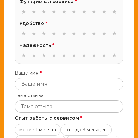
Функционал сервиса
*
★
★
★
★
★
★
★
★
★
★
Удобство
*
★
★
★
★
★
★
★
★
★
★
Надежность
*
★
★
★
★
★
★
★
★
★
★
Ваше имя
*
Тема отзыва
Опыт работы с сервисом
*
менее 1 месяца
от 1 до 3 месяцев