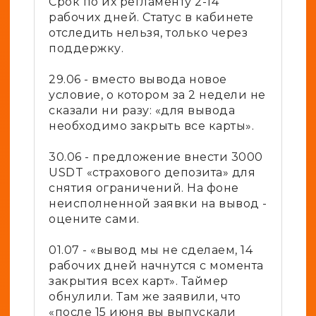
Срок по их регламенту 2-14
рабочих дней. Статус в кабинете
отследить нельзя, только через
поддержку.
29.06 - вместо вывода новое
условие, о котором за 2 недели не
сказали ни разу: «для вывода
необходимо закрыть все карты».
30.06 - предложение внести 3000
USDT «страхового депозита» для
снятия ограничений. На фоне
неисполненной заявки на вывод -
оцените сами.
01.07 - «вывод мы не сделаем, 14
рабочих дней начнутся с момента
закрытия всех карт». Таймер
обнулили. Там же заявили, что
«после 15 июня вы выпускали