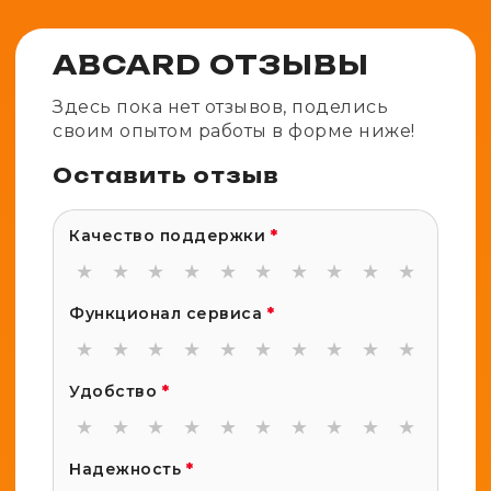
ABCARD ОТЗЫВЫ
Здесь пока нет отзывов, поделись
своим опытом работы в форме ниже!
Оставить отзыв
Качество поддержки
*
★
★
★
★
★
★
★
★
★
★
Функционал сервиса
*
★
★
★
★
★
★
★
★
★
★
Удобство
*
★
★
★
★
★
★
★
★
★
★
Надежность
*