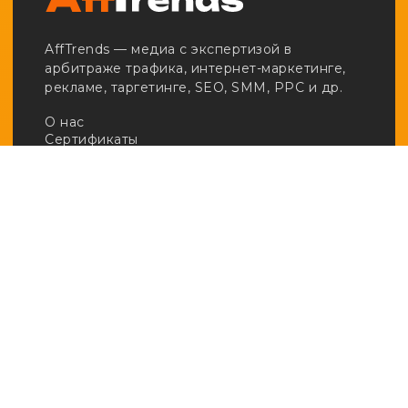
AffTrends — медиа с экспертизой в
арбитраже трафика, интернет-маркетинге,
рекламе, таргетинге, SEO, SMM, PPC и др.
О нас
Сертификаты
Реклама
Вакансии
Email:
adv@afftrends.com
Телефон:
+7 980 547 31 50
Сотрудничество:
@afftrends_adv
Социальные сети:
База знаний
· Арбитраж
· Кейсы