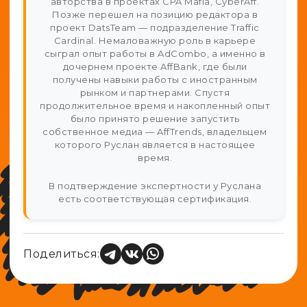
авторства в проектах CPA Mafia, CyberAff.
Позже перешел на позицию редактора в
проект DatsTeam — подразделение Traffic
Cardinal. Немаловажную роль в карьере
сыграл опыт работы в AdCombo, а именно в
дочернем проекте AffBank, где были
получены навыки работы с иностранным
рынком и партнерами. Спустя
продолжительное время и накопленный опыт
было принято решение запустить
собственное медиа — AffTrends, владельцем
которого Руслан является в настоящее
время.
В подтверждение экспертности у Руслана
есть соответствующая сертификация.
Поделиться: