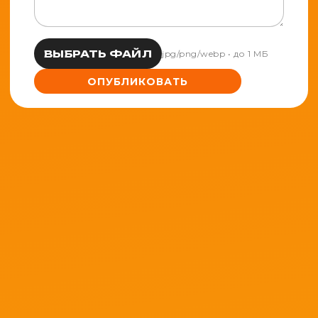
ВЫБРАТЬ ФАЙЛ
jpg/png/webp • до 1 МБ
ОПУБЛИКОВАТЬ