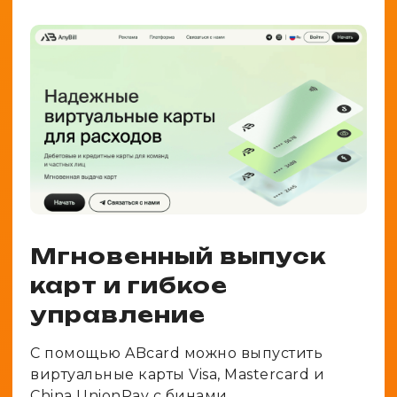
Мгновенный выпуск
карт и гибкое
управление
С помощью ABcard можно выпустить
виртуальные карты Visa, Mastercard и
China UnionPay с бинами