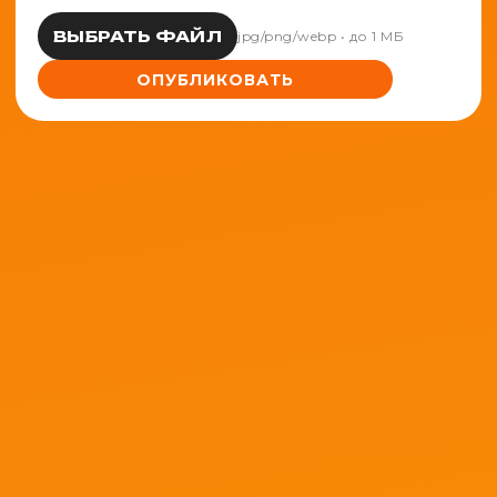
ВЫБРАТЬ ФАЙЛ
jpg/png/webp • до 1 МБ
ОПУБЛИКОВАТЬ