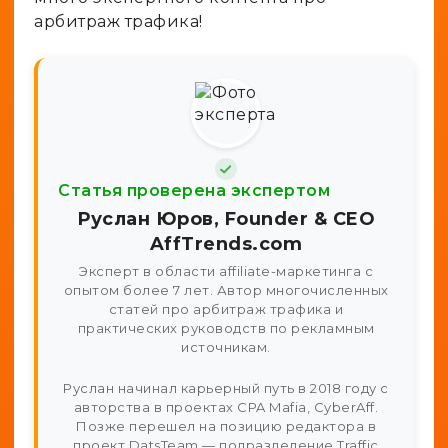
арбитраж трафика!
Статья проверена экспертом
Руслан Юров, Founder & CEO
AffTrends.com
Эксперт в области affiliate-маркетинга с
опытом более 7 лет. Автор многочисленных
статей про арбитраж трафика и
практических руководств по рекламным
источникам.
Руслан начинал карьерный путь в 2018 году с
авторства в проектах CPA Mafia, CyberAff.
Позже перешел на позицию редактора в
проект DatsTeam — подразделение Traffic