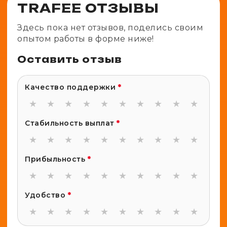
TRAFEE ОТЗЫВЫ
Здесь пока нет отзывов, поделись своим
опытом работы в форме ниже!
Оставить отзыв
Качество поддержки
*
★
★
★
★
★
★
★
★
★
★
Стабильность выплат
*
★
★
★
★
★
★
★
★
★
★
Прибыльность
*
★
★
★
★
★
★
★
★
★
★
Удобство
*
★
★
★
★
★
★
★
★
★
★