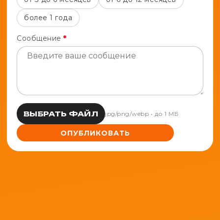
более 1 года
Сообщение
*
ВЫБРАТЬ ФАЙЛ
jpg/png/webp • до 1 МБ
ОПУБЛИКОВАТЬ