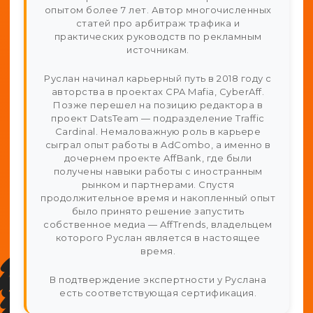
опытом более 7 лет. Автор многочисленных
статей про арбитраж трафика и
практических руководств по рекламным
источникам.
Руслан начинал карьерный путь в 2018 году с
авторства в проектах CPA Mafia, CyberAff.
Позже перешел на позицию редактора в
проект DatsTeam — подразделение Traffic
Cardinal. Немаловажную роль в карьере
сыграл опыт работы в AdCombo, а именно в
дочернем проекте AffBank, где были
получены навыки работы с иностранным
рынком и партнерами. Спустя
продолжительное время и накопленный опыт
было принято решение запустить
собственное медиа — AffTrends, владельцем
которого Руслан является в настоящее
время.
В подтверждение экспертности у Руслана
есть соответствующая сертификация.