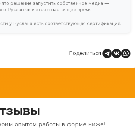
нято решение запустить собственное медиа —
ого Руслан является в настоящее время.
ти у Руслана есть соответствующая сертификация.
Поделиться:
ОТЗЫВЫ
своим опытом работы в форме ниже!