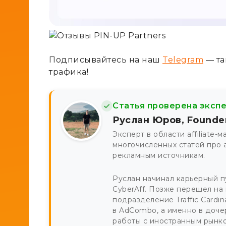
Подписывайтесь на наш
Telegram
— та
трафика!
Статья проверена эксп
Руслан Юров, Founde
Эксперт в области affiliate-
многочисленных статей про 
рекламным источникам.
Руслан начинал карьерный пу
CyberAff. Позже перешел на
подразделение Traffic Cardi
в AdCombo, а именно в доче
работы с иностранным рынко