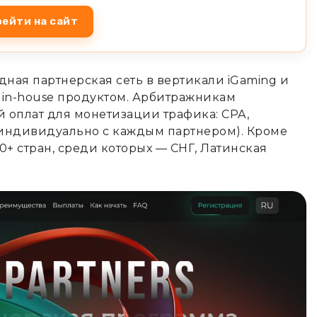
ейти на сайт
ая партнерская сеть в вертикали iGaming и
 in-house продуктом. Арбитражникам
й оплат для монетизации трафика: CPA,
я индивидуально с каждым партнером). Кроме
0+ стран, среди которых — СНГ, Латинская