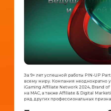
За 9+ лет успешной работы PIN-UP Par
всему миру. Компания неоднократно у
iGaming Affiliate Network 2024, Brand of 
на MAC, а также Affiliate & Digital Mark
ряд других профессиональных призна