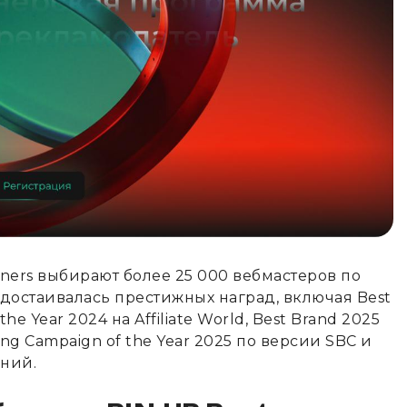
tners выбирают более 25 000 вебмастеров по
достаивалась престижных наград, включая Best
the Year 2024 на Affiliate World, Best Brand 2025
eting Campaign of the Year 2025 по версии SBC и
ний.