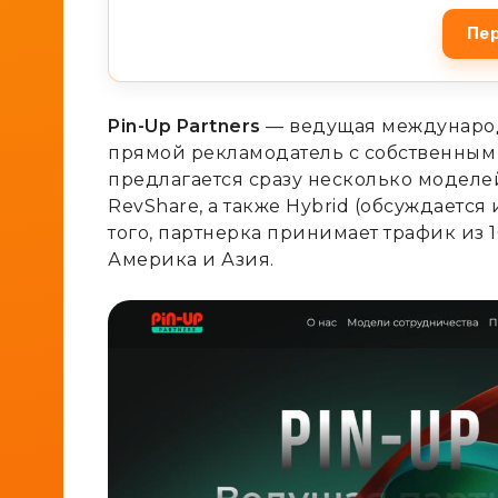
Пер
Pin-Up Partners
— ведущая международн
прямой рекламодатель с собственным
предлагается сразу несколько моделе
RevShare, а также Hybrid (обсуждаетс
того, партнерка принимает трафик из 1
Америка и Азия.