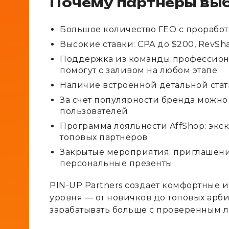
Почему партнеры выб
Большое количество ГЕО с прорабо
Высокие ставки: CPA до $200, RevSh
Поддержка из команды профессионал
помогут с заливом на любом этапе
Наличие встроенной детальной ста
За счет популярности бренда можно
пользователей
Программа лояльности AffShop: экс
топовых партнеров
Закрытые мероприятия: приглашени
персональные презенты
PIN-UP Partners создает комфортные 
уровня — от новичков до топовых арб
зарабатывать больше с проверенным 