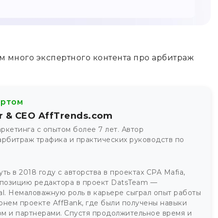
м много экспертного контента про арбитраж
ертом
r & CEO AffTrends.com
маркетинга с опытом более 7 лет. Автор
арбитраж трафика и практических руководств по
ть в 2018 году с авторства в проектах CPA Mafia,
 позицию редактора в проект DatsTeam —
nal. Немаловажную роль в карьере сыграл опыт работы
рнем проекте AffBank, где были получены навыки
м и партнерами. Спустя продолжительное время и