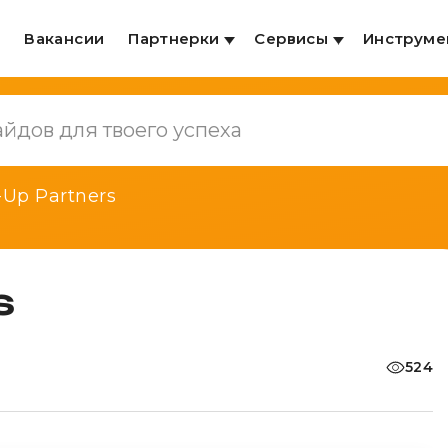
и
Вакансии
Партнерки
Сервисы
Инструме
-Up Partners
s
524