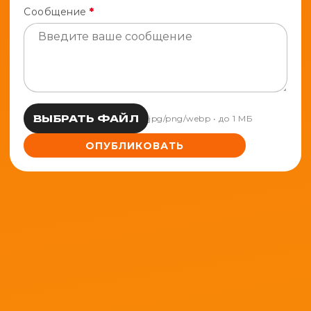
Сообщение
*
ВЫБРАТЬ ФАЙЛ
jpg/png/webp • до 1 МБ
ОПУБЛИКОВАТЬ