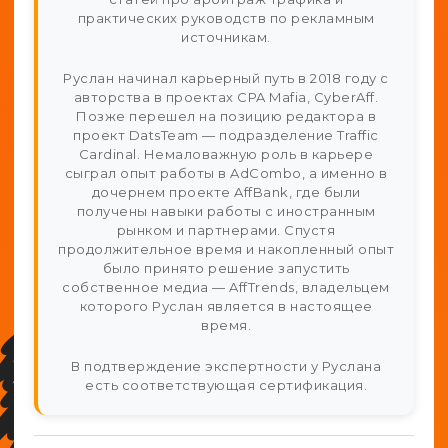
практических руководств по рекламным
источникам.
Руслан начинал карьерный путь в 2018 году с
авторства в проектах CPA Mafia, CyberAff.
Позже перешел на позицию редактора в
проект DatsTeam — подразделение Traffic
Cardinal. Немаловажную роль в карьере
сыграл опыт работы в AdCombo, а именно в
дочернем проекте AffBank, где были
получены навыки работы с иностранным
рынком и партнерами. Спустя
продолжительное время и накопленный опыт
было принято решение запустить
собственное медиа — AffTrends, владельцем
которого Руслан является в настоящее
время.
В подтверждение экспертности у Руслана
есть соответствующая сертификация.