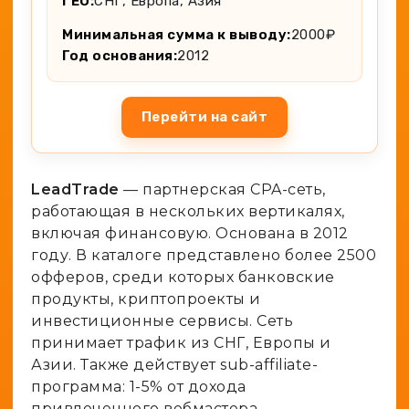
ГЕО:
СНГ, Европа, Азия
Минимальная сумма к выводу:
2000₽
Год основания:
2012
Перейти на сайт
LeadTrade
— партнерская CPA-сеть,
работающая в нескольких вертикалях,
включая финансовую. Основана в 2012
году. В каталоге представлено более 2500
офферов, среди которых банковские
продукты, криптопроекты и
инвестиционные сервисы. Сеть
принимает трафик из СНГ, Европы и
Азии. Также действует sub-affiliate-
программа: 1-5% от дохода
привлеченного вебмастера.