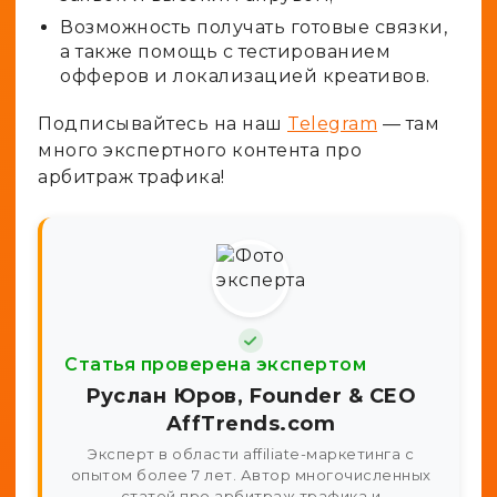
Возможность получать готовые связки,
а также помощь с тестированием
офферов и локализацией креативов.
Подписывайтесь на наш
Telegram
— там
много экспертного контента про
арбитраж трафика!
Статья проверена экспертом
Руслан Юров, Founder & CEO
AffTrends.com
Эксперт в области affiliate-маркетинга с
опытом более 7 лет. Автор многочисленных
статей про арбитраж трафика и