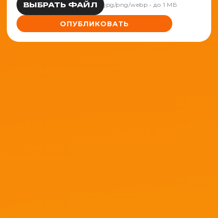
ВЫБРАТЬ ФАЙЛ
jpg/png/webp • до 1 МБ
ОПУБЛИКОВАТЬ