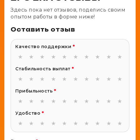
Здесь пока нет отзывов, поделись своим
опытом работы в форме ниже!
Оставить отзыв
Качество поддержки
*
★
★
★
★
★
★
★
★
★
★
Стабильность выплат
*
★
★
★
★
★
★
★
★
★
★
Прибыльность
*
★
★
★
★
★
★
★
★
★
★
Удобство
*
★
★
★
★
★
★
★
★
★
★