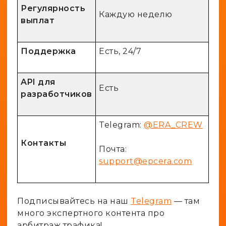
Регулярность
Каждую неделю
выплат
Поддержка
Есть, 24/7
API для
Есть
разработчиков
Telegram:
@ERA_CREW
Контакты
Почта:
support@epcera.com
Подписывайтесь на наш
Telegram
— там
много экспертного контента про
арбитраж трафика!