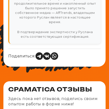
продолжительное время и накопленный опыт
было принято решение запустить
собственное медиа — AffTrends, владельцем
которого Руслан является в настоящее
время.
В подтверждение экспертности у Руслана
есть соответствующая сертификация.
Поделиться:
CPAMATICA ОТЗЫВЫ
Здесь пока нет отзывов, поделись своим
опытом работы в форме ниже!