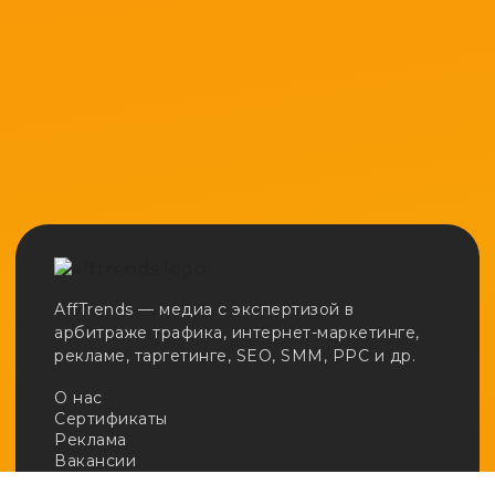
AffTrends — медиа с экспертизой в
арбитраже трафика, интернет-маркетинге,
рекламе, таргетинге, SEO, SMM, PPC и др.
О нас
Сертификаты
Реклама
Вакансии
Email:
adv@afftrends.com