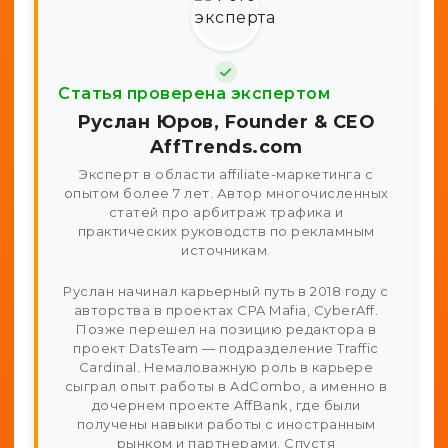
Статья проверена экспертом
Руслан Юров, Founder & CEO
AffTrends.com
Эксперт в области affiliate-маркетинга с
опытом более 7 лет. Автор многочисленных
статей про арбитраж трафика и
практических руководств по рекламным
источникам.
Руслан начинал карьерный путь в 2018 году с
авторства в проектах CPA Mafia, CyberAff.
Позже перешел на позицию редактора в
проект DatsTeam — подразделение Traffic
Cardinal. Немаловажную роль в карьере
сыграл опыт работы в AdCombo, а именно в
дочернем проекте AffBank, где были
получены навыки работы с иностранным
рынком и партнерами. Спустя