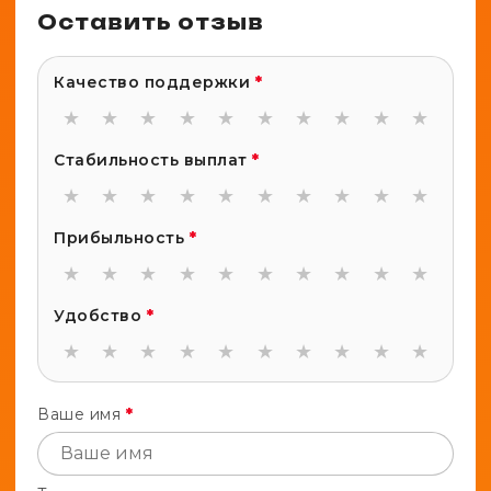
Оставить отзыв
Качество поддержки
*
★
★
★
★
★
★
★
★
★
★
Стабильность выплат
*
★
★
★
★
★
★
★
★
★
★
Прибыльность
*
★
★
★
★
★
★
★
★
★
★
Удобство
*
★
★
★
★
★
★
★
★
★
★
Ваше имя
*