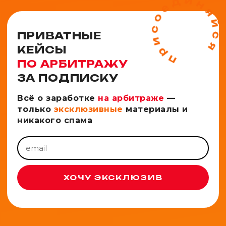
ПРИВАТНЫЕ
КЕЙСЫ
ПО АРБИТРАЖУ
ЗА ПОДПИСКУ
Всё о заработке
на арбитраже
—
только
эксклюзивные
материалы и
никакого спама