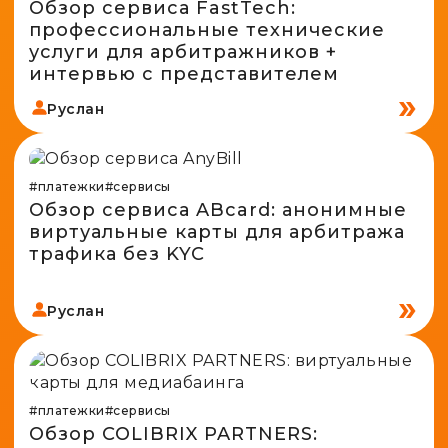
Обзор сервиса FastTech:
профессиональные технические
услуги для арбитражников +
интервью с представителем
Руслан
#платежки
#сервисы
Обзор сервиса ABcard: анонимные
виртуальные карты для арбитража
трафика без KYC
Руслан
#платежки
#сервисы
Обзор COLIBRIX PARTNERS: