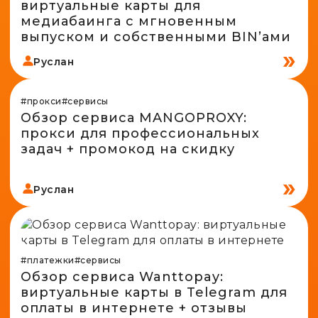
виртуальные карты для
медиабаинга с мгновенным
выпуском и собственными BIN’ами
Руслан
#прокси
#сервисы
Обзор сервиса MANGOPROXY:
прокси для профессиональных
задач + промокод на скидку
Руслан
#платежки
#сервисы
Обзор сервиса Wanttopay:
виртуальные карты в Telegram для
оплаты в интернете + отзывы