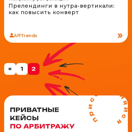
Прелендинги в нутра-вертикали:
как повысить конверт
AffTrends
«
1
2
ПРИВАТНЫЕ
КЕЙСЫ
ПО АРБИТРАЖУ