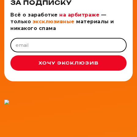
ЗА ПОДПИСКУ
Всё о заработке
на арбитраже
—
только
эксклюзивные
материалы и
никакого спама