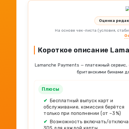
Оценка реда
На основе чек-листа (условия, стаб
О
Короткое описание Lam
Lamanche Payments — платежный сервис, 
британскими бинами дл
Плюсы
✔
Бесплатный выпуск карт и
обслуживание, комиссия берётся
только при пополнении (от ~3 %)
✔
Возможность включать/отключа
3DS для каждой карты