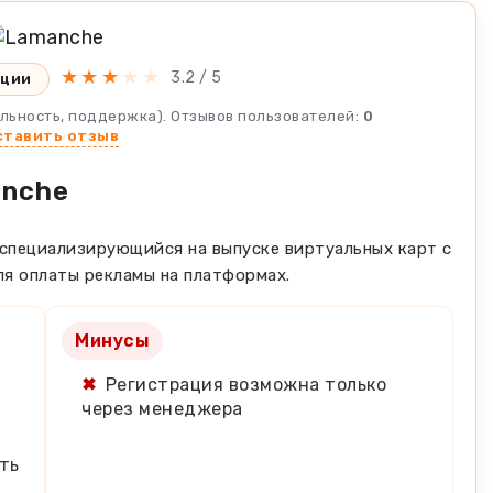
★
★
★
★
★
3.2 / 5
кции
ильность, поддержка). Отзывов пользователей:
0
ставить отзыв
anche
специализирующийся на выпуске виртуальных карт с
я оплаты рекламы на платформах.
Минусы
✖
Регистрация возможна только
через менеджера
ть