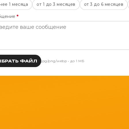
нее 1 месяца
от 1 до 3 месяцев
от 3 до 6 месяцев
бщение
*
ЫБРАТЬ ФАЙЛ
jpg/png/webp • до 1 МБ