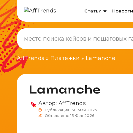
Статьи
Новост
AffTrends
»
Платежки
»
Lamanche
Lamanche
Автор:
AffTrends
Публикация: 30 Май 2025
Обновлено: 15 Фев 2026