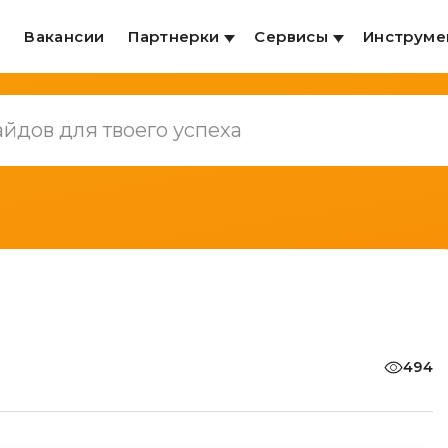
и
Вакансии
Партнерки
Сервисы
Инструме
494