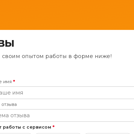
ВЫ
ь своим опытом работы в форме ниже!
е имя
*
 отзыва
т работы с сервисом
*