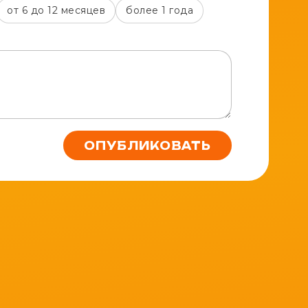
от 6 до 12 месяцев
более 1 года
ОПУБЛИКОВАТЬ