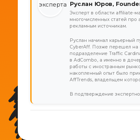
Руслан Юров, Founde
Эксперт в области affiliate-
многочисленных статей про 
рекламным источникам.
Руслан начинал карьерный пу
CyberAff. Позже перешел на
подразделение Traffic Cardi
в AdCombo, а именно в доче
работы с иностранным рынко
накопленный опыт было при
AffTrends, владельцем котор
В подтверждение экспертнос