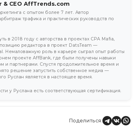
r & CEO AffTrends.com
маркетинга с опытом более 7 лет. Автор
арбитраж трафика и практических руководств по
ть в 2018 году с авторства в проектах CPA Mafia,
 позицию редактора в проект DatsTeam —
nal. Немаловажную роль в карьере сыграл опыт работы
рнем проекте AffBank, где были получены навыки
м и партнерами. Спустя продолжительное время и
нято решение запустить собственное медиа —
ого Руслан является в настоящее время.
ти у Руслана есть соответствующая сертификация.
Поделиться: