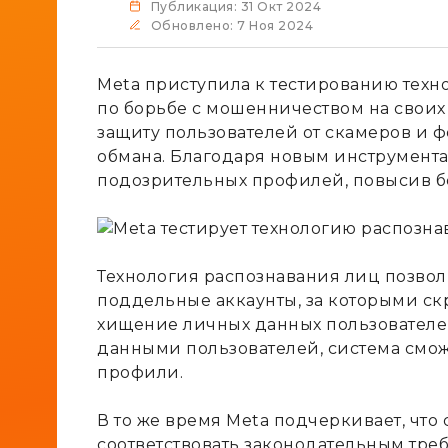
Публикация: 31 Окт 2024
Обновлено: 7 Ноя 2024
Meta приступила к тестированию техн
по борьбе с мошенничеством на своих
защиту пользователей от скамеров и ф
обмана. Благодаря новым инструмента
подозрительных профилей, повысив бе
Технология распознавания лиц позво
поддельные аккаунты, за которыми с
хищение личных данных пользователей
данными пользователей, система смо
профили.
В то же время Meta подчеркивает, чт
соответствовать законодательным тре