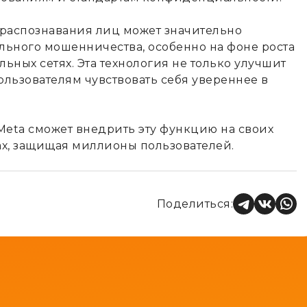
 распознавания лиц может значительно
ьного мошенничества, особенно на фоне роста
ных сетях. Эта технология не только улучшит
ользователям чувствовать себя увереннее в
Meta сможет внедрить эту функцию на своих
ах, защищая миллионы пользователей.
Поделиться: