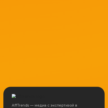
AffTrends — медиа с экспертизой в