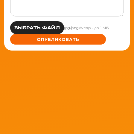
ВЫБРАТЬ ФАЙЛ
jpg/png/webp • до 1 МБ
ОПУБЛИКОВАТЬ