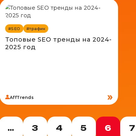
#SEO
#трафик
Топовые SEO тренды на 2024-
2025 год
AffTrends
…
3
4
5
6
7