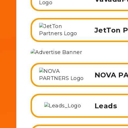
JetTon P
NOVA P
Leads