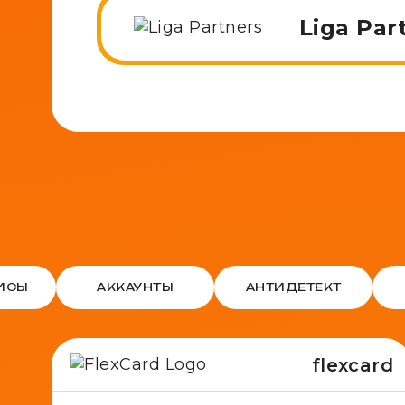
Liga Par
ВИСЫ
АККАУНТЫ
АНТИДЕТЕКТ
flexcard