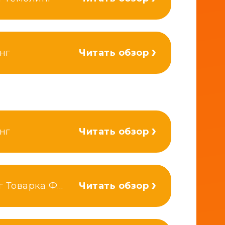
нг
Читать обзор
нг
Читать обзор
Беттинг Товарка Финансы
Читать обзор