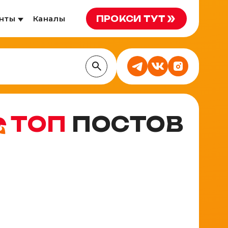
ПРОКСИ ТУТ
нты
Каналы
ТОП
ПОСТОВ