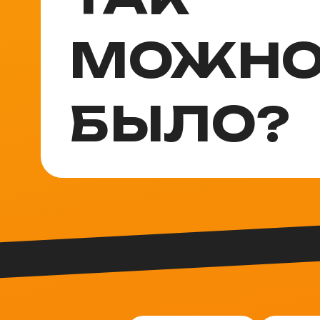
МОЖН
БЫЛО?