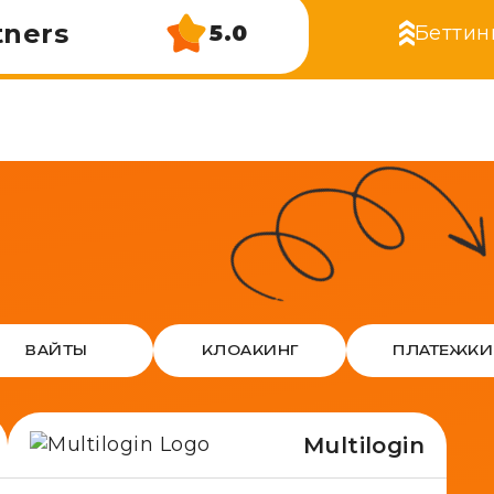
tners
5.0
Беттин
ВАЙТЫ
КЛОАКИНГ
ПЛАТЕЖКИ
Multilogin