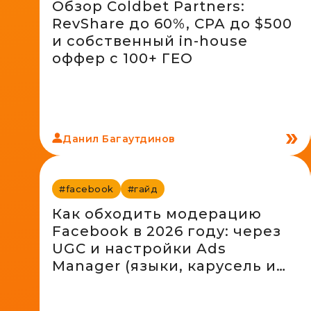
Обзор Coldbet Partners:
RevShare до 60%, CPA до $500
и собственный in-house
оффер с 100+ ГЕО
Данил Багаутдинов
#facebook
#гайд
Как обходить модерацию
Facebook в 2026 году: через
UGC и настройки Ads
Manager (языки, карусель и
другие способы)